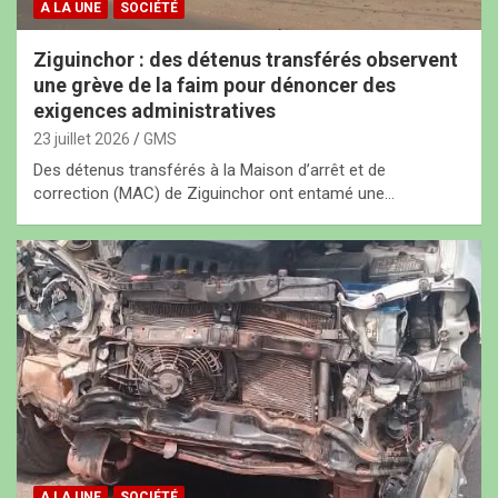
A LA UNE
SOCIÉTÉ
Ziguinchor : des détenus transférés observent
une grève de la faim pour dénoncer des
exigences administratives
23 juillet 2026
GMS
Des détenus transférés à la Maison d’arrêt et de
correction (MAC) de Ziguinchor ont entamé une…
A LA UNE
SOCIÉTÉ