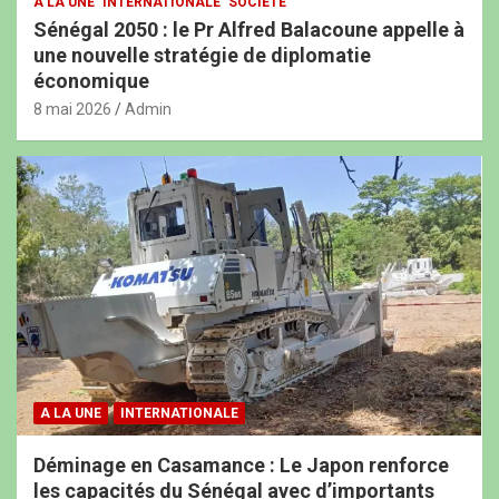
A LA UNE
INTERNATIONALE
SOCIÉTÉ
Sénégal 2050 : le Pr Alfred Balacoune appelle à
une nouvelle stratégie de diplomatie
économique
8 mai 2026
Admin
A LA UNE
INTERNATIONALE
Déminage en Casamance : Le Japon renforce
les capacités du Sénégal avec d’importants