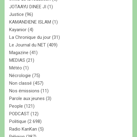
JOTAAYU DINEE JI
(1)
Justice
(96)
KAMANDIENE ISLAM
(1)
Kayanior
(4)
La Chronique du jour
(31)
Le Journal du NET
(409)
Magazine
(41)
MEDIAS
(21)
Météo
(1)
Nécrologie
(75)
Non classé
(457)
Nos émissions
(11)
Parole aux jeunes
(3)
People
(121)
PODCAST
(12)
Politique
(2 698)
Radio KanKan
(5)
Réligion
(387)