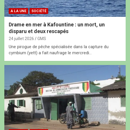
A LA UNE
SOCIÉTÉ
Drame en mer à Kafountine : un mort, un
disparu et deux rescapés
24 juillet 2026
GMS
Une pirogue de pêche spécialisée dans la capture du
cymbium (yett) a fait naufrage le mercredi…