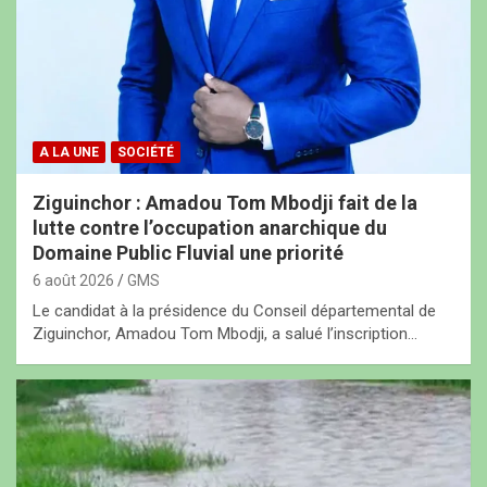
A LA UNE
SOCIÉTÉ
Ziguinchor : Amadou Tom Mbodji fait de la
lutte contre l’occupation anarchique du
Domaine Public Fluvial une priorité
6 août 2026
GMS
Le candidat à la présidence du Conseil départemental de
Ziguinchor, Amadou Tom Mbodji, a salué l’inscription…