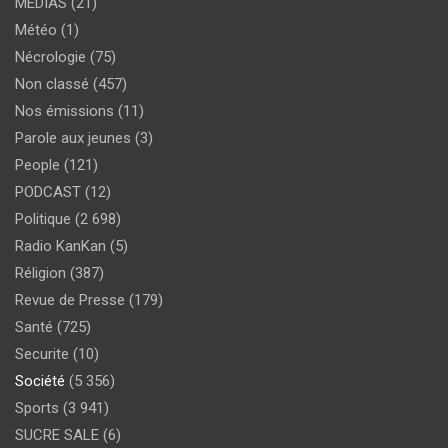
MEDIAS
(21)
Météo
(1)
Nécrologie
(75)
Non classé
(457)
Nos émissions
(11)
Parole aux jeunes
(3)
People
(121)
PODCAST
(12)
Politique
(2 698)
Radio KanKan
(5)
Réligion
(387)
Revue de Presse
(179)
Santé
(725)
Securite
(10)
Société
(5 356)
Sports
(3 941)
SUCRE SALE
(6)