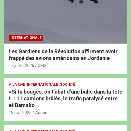
INTERNATIONALE
Les Gardiens de la Révolution affirment avoir
frappé des avions américains en Jordanie
17 juillet 2026
GMS
A LA UNE
INTERNATIONALE
SOCIÉTÉ
«Si tu bouges, on t’abat d’une balle dans la tête
!» : 11 camions brûlés, le trafic paralysé entre
et Bamako
18 mai 2026
Admin