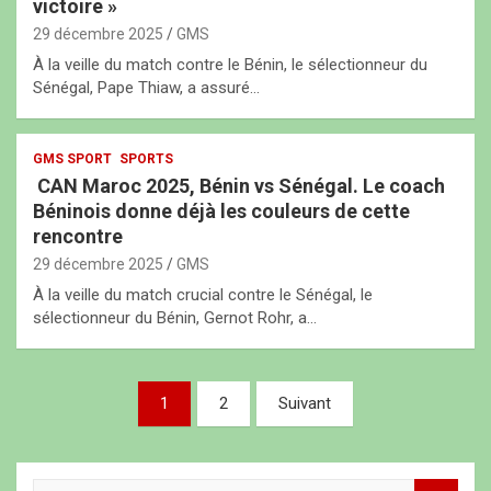
victoire »
29 décembre 2025
GMS
À la veille du match contre le Bénin, le sélectionneur du
Sénégal, Pape Thiaw, a assuré…
GMS SPORT
SPORTS
CAN Maroc 2025, Bénin vs Sénégal. Le coach
Béninois donne déjà les couleurs de cette
rencontre
29 décembre 2025
GMS
À la veille du match crucial contre le Sénégal, le
sélectionneur du Bénin, Gernot Rohr, a…
N
1
2
Suivant
a
v
R