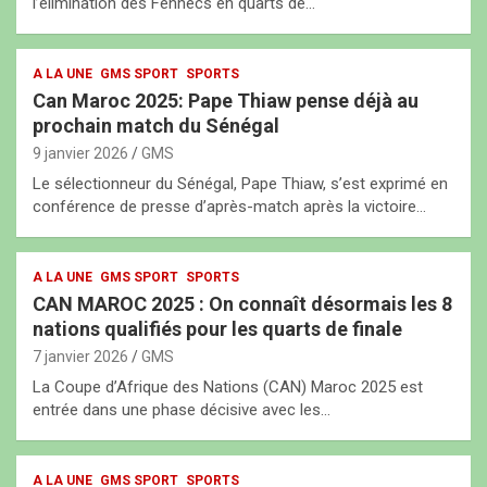
l’élimination des Fennecs en quarts de…
A LA UNE
GMS SPORT
SPORTS
Can Maroc 2025: Pape Thiaw pense déjà au
prochain match du Sénégal
9 janvier 2026
GMS
Le sélectionneur du Sénégal, Pape Thiaw, s’est exprimé en
conférence de presse d’après-match après la victoire…
A LA UNE
GMS SPORT
SPORTS
CAN MAROC 2025 : On connaît désormais les 8
nations qualifiés pour les quarts de finale
7 janvier 2026
GMS
La Coupe d’Afrique des Nations (CAN) Maroc 2025 est
entrée dans une phase décisive avec les…
A LA UNE
GMS SPORT
SPORTS