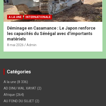
A LA UNE
INTERNATIONALE
Déminage en Casamance : Le Japon renforce
les capacités du Sénégal avec d’importants
matériels
8 mai 2026
Admin
Catégories
A la une
(8 336)
AD DINU WAL XAYAT
(2)
Afrique
(264)
AU FOND DU SUJET
(2)