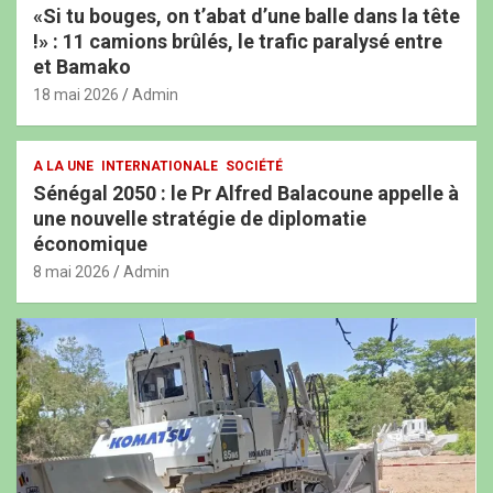
«Si tu bouges, on t’abat d’une balle dans la tête
!» : 11 camions brûlés, le trafic paralysé entre
et Bamako
18 mai 2026
Admin
A LA UNE
INTERNATIONALE
SOCIÉTÉ
Sénégal 2050 : le Pr Alfred Balacoune appelle à
une nouvelle stratégie de diplomatie
économique
8 mai 2026
Admin