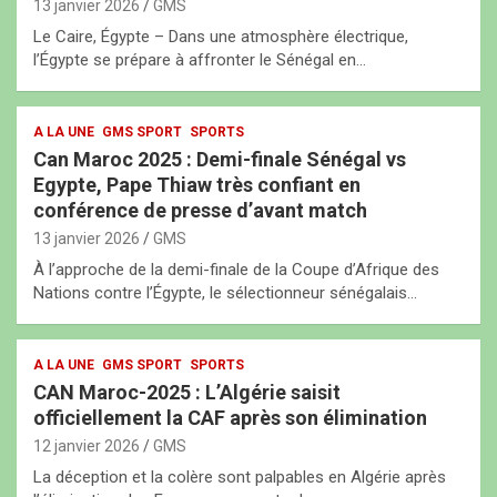
13 janvier 2026
GMS
Le Caire, Égypte – Dans une atmosphère électrique,
l’Égypte se prépare à affronter le Sénégal en…
A LA UNE
GMS SPORT
SPORTS
Can Maroc 2025 : Demi-finale Sénégal vs
Egypte, Pape Thiaw très confiant en
conférence de presse d’avant match
13 janvier 2026
GMS
À l’approche de la demi-finale de la Coupe d’Afrique des
Nations contre l’Égypte, le sélectionneur sénégalais…
A LA UNE
GMS SPORT
SPORTS
CAN Maroc-2025 : L’Algérie saisit
officiellement la CAF après son élimination
12 janvier 2026
GMS
La déception et la colère sont palpables en Algérie après