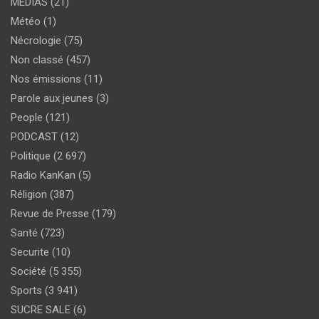
MEDIAS
(21)
Météo
(1)
Nécrologie
(75)
Non classé
(457)
Nos émissions
(11)
Parole aux jeunes
(3)
People
(121)
PODCAST
(12)
Politique
(2 697)
Radio KanKan
(5)
Réligion
(387)
Revue de Presse
(179)
Santé
(723)
Securite
(10)
Société
(5 355)
Sports
(3 941)
SUCRE SALE
(6)