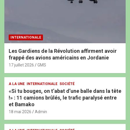
INTERNATIONALE
Les Gardiens de la Révolution affirment avoir
frappé des avions américains en Jordanie
17 juillet 2026
GMS
A LA UNE
INTERNATIONALE
SOCIÉTÉ
«Si tu bouges, on t’abat d’une balle dans la tête
!» : 11 camions brûlés, le trafic paralysé entre
et Bamako
18 mai 2026
Admin