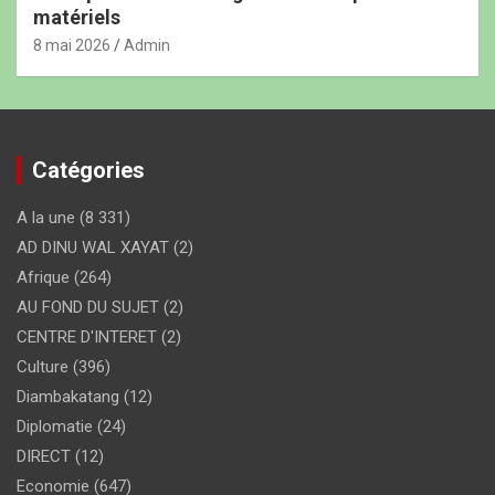
matériels
8 mai 2026
Admin
Catégories
A la une
(8 331)
AD DINU WAL XAYAT
(2)
Afrique
(264)
AU FOND DU SUJET
(2)
CENTRE D'INTERET
(2)
Culture
(396)
Diambakatang
(12)
Diplomatie
(24)
DIRECT
(12)
Economie
(647)