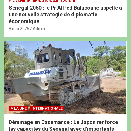
A LA UNE
INTERNATIONALE
SOCIÉTÉ
Sénégal 2050 : le Pr Alfred Balacoune appelle à
une nouvelle stratégie de diplomatie
économique
8 mai 2026
Admin
A LA UNE
INTERNATIONALE
Déminage en Casamance : Le Japon renforce
les capacités du Sénégal avec d’importants