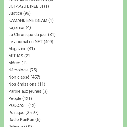
JOTAAYU DINEE JI
(1)
Justice
(96)
KAMANDIENE ISLAM
(1)
Kayanior
(4)
La Chronique du jour
(31)
Le Journal du NET
(409)
Magazine
(41)
MEDIAS
(21)
Météo
(1)
Nécrologie
(75)
Non classé
(457)
Nos émissions
(11)
Parole aux jeunes
(3)
People
(121)
PODCAST
(12)
Politique
(2 697)
Radio KanKan
(5)
Réligion
(387)