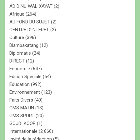
e
AD DINU WAL XAYAT
(2)
r
Afrique
(264)
AU FOND DU SUJET
(2)
CENTRE D'INTERET
(2)
Culture
(396)
Diambakatang
(12)
Diplomatie
(24)
DIRECT
(12)
Economie
(647)
Edition Speciale
(54)
Education
(992)
Environnement
(123)
Faits Divers
(40)
GMS MATIN
(13)
GMS SPORT
(20)
GOUDI KOOR
(1)
Internationale
(2 866)
Invité de la rédaction
(5)