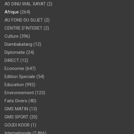
AD DINU WAL XAYAT
(2)
Afrique
(264)
AU FOND DU SUJET
(2)
CENTRE D'INTERET
(2)
Culture
(396)
Diambakatang
(12)
Diplomatie
(24)
DIRECT
(12)
Economie
(647)
Edition Speciale
(54)
Education
(992)
Environnement
(123)
Faits Divers
(40)
GMS MATIN
(13)
GMS SPORT
(20)
GOUDI KOOR
(1)
Internationale
(2 866)