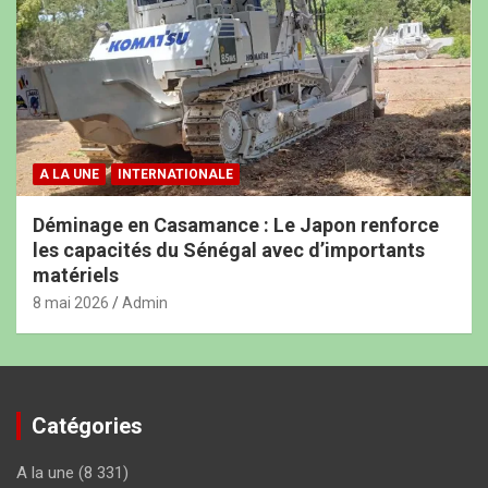
A LA UNE
INTERNATIONALE
Déminage en Casamance : Le Japon renforce
les capacités du Sénégal avec d’importants
matériels
8 mai 2026
Admin
Catégories
A la une
(8 331)