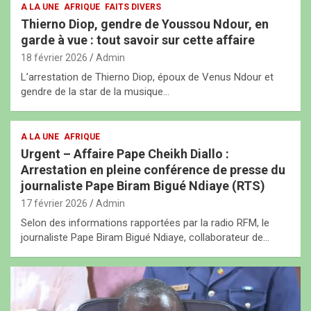
A LA UNE
AFRIQUE
FAITS DIVERS
Thierno Diop, gendre de Youssou Ndour, en
garde à vue : tout savoir sur cette affaire
18 février 2026
Admin
L’arrestation de Thierno Diop, époux de Venus Ndour et
gendre de la star de la musique…
A LA UNE
AFRIQUE
Urgent – Affaire Pape Cheikh Diallo :
Arrestation en pleine conférence de presse du
journaliste Pape Biram Bigué Ndiaye (RTS)
17 février 2026
Admin
Selon des informations rapportées par la radio RFM, le
journaliste Pape Biram Bigué Ndiaye, collaborateur de…