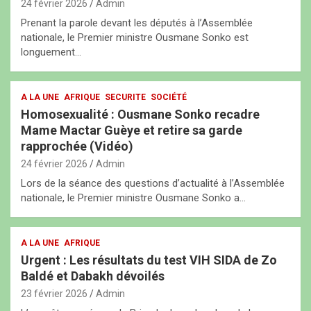
24 février 2026
Admin
Prenant la parole devant les députés à l’Assemblée
nationale, le Premier ministre Ousmane Sonko est
longuement…
A LA UNE
AFRIQUE
SECURITE
SOCIÉTÉ
Homosexualité : Ousmane Sonko recadre
Mame Mactar Guèye et retire sa garde
rapprochée (Vidéo)
24 février 2026
Admin
Lors de la séance des questions d’actualité à l’Assemblée
nationale, le Premier ministre Ousmane Sonko a…
A LA UNE
AFRIQUE
Urgent : Les résultats du test VIH SIDA de Zo
Baldé et Dabakh dévoilés
23 février 2026
Admin