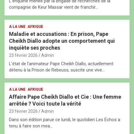
L’enquête menée par la Brigade de recherches de la
compagnie de Keur Massar vient de franchir…
A LA UNE
AFRIQUE
Maladie et accusations : En prison, Pape
Cheikh Diallo adopte un comportement qui
inquiète ses proches
23 février 2026
Admin
L’état de l’animateur Pape Cheikh Diallo, actuellement
détenu à la Prison de Rebeuss, suscite une vive…
A LA UNE
AFRIQUE
Affaire Pape Cheikh Diallo et Cie : Une femme
arrêtée ? Voici toute la vérité
23 février 2026
Admin
Dans son édition parue ce lundi, le quotidien Les Échos a
tenu à faire son mea…