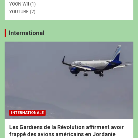
YOON WII
(1)
YOUTUBE
(2)
International
INTERNATIONALE
Les Gardiens de la Révolution affirment avoir
frappé des avions américains en Jordanie