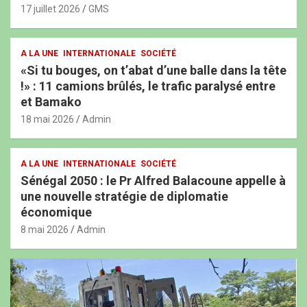
17 juillet 2026
GMS
A LA UNE
INTERNATIONALE
SOCIÉTÉ
«Si tu bouges, on t’abat d’une balle dans la tête
!» : 11 camions brûlés, le trafic paralysé entre
et Bamako
18 mai 2026
Admin
A LA UNE
INTERNATIONALE
SOCIÉTÉ
Sénégal 2050 : le Pr Alfred Balacoune appelle à
une nouvelle stratégie de diplomatie
économique
8 mai 2026
Admin