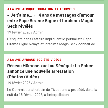
A LA UNE
AFRIQUE
EDUCATION
FAITS DIVERS
« Je t’aime… » : 4 ans de messages d’amour
entre Pape Birame Bigué et Ibrahima Magib
Seck révélés
19 février 2026
Admin
L’enquête dans l’affaire impliquant le journaliste Pape
Birame Bigué Ndiaye et Ibrahima Magib Seck connaît de…
A LA UNE
AFRIQUE
SOCIÉTÉ
VIDÉOS
Réseau H0mose.xuel au Sénégal : La Police
annonce une nouvelle arrestation
(Photos+Vidéo)
19 février 2026
Admin
Le Commissariat urbain de Tivaouane a procédé, dans la
nuit du 18 février 2026, à l’interpellation…