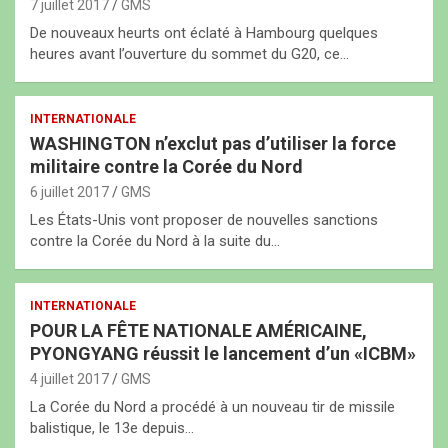
7 juillet 2017
GMS
De nouveaux heurts ont éclaté à Hambourg quelques
heures avant l’ouverture du sommet du G20, ce…
INTERNATIONALE
WASHINGTON n’exclut pas d’utiliser la force
militaire contre la Corée du Nord
6 juillet 2017
GMS
Les États-Unis vont proposer de nouvelles sanctions
contre la Corée du Nord à la suite du…
INTERNATIONALE
POUR LA FÊTE NATIONALE AMÉRICAINE,
PYONGYANG réussit le lancement d’un «ICBM»
4 juillet 2017
GMS
La Corée du Nord a procédé à un nouveau tir de missile
balistique, le 13e depuis…