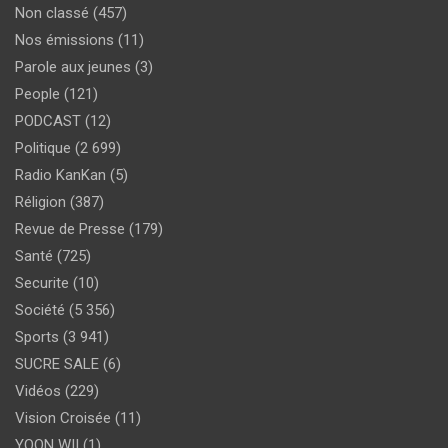
Non classé
(457)
Nos émissions
(11)
Parole aux jeunes
(3)
People
(121)
PODCAST
(12)
Politique
(2 699)
Radio KanKan
(5)
Réligion
(387)
Revue de Presse
(179)
Santé
(725)
Securite
(10)
Société
(5 356)
Sports
(3 941)
SUCRE SALE
(6)
Vidéos
(229)
Vision Croisée
(11)
YOON WII
(1)