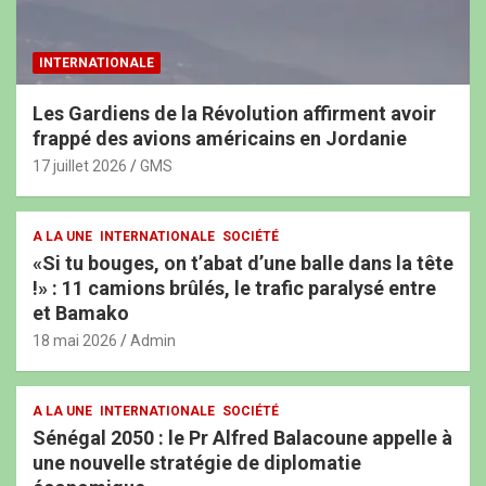
INTERNATIONALE
Les Gardiens de la Révolution affirment avoir
frappé des avions américains en Jordanie
17 juillet 2026
GMS
A LA UNE
INTERNATIONALE
SOCIÉTÉ
«Si tu bouges, on t’abat d’une balle dans la tête
!» : 11 camions brûlés, le trafic paralysé entre
et Bamako
18 mai 2026
Admin
A LA UNE
INTERNATIONALE
SOCIÉTÉ
Sénégal 2050 : le Pr Alfred Balacoune appelle à
une nouvelle stratégie de diplomatie