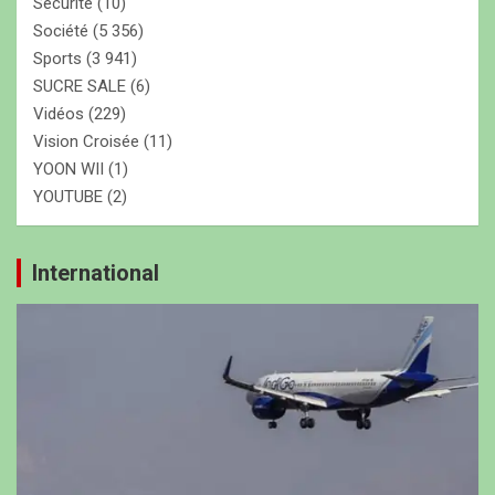
Securite
(10)
Société
(5 356)
Sports
(3 941)
SUCRE SALE
(6)
Vidéos
(229)
Vision Croisée
(11)
YOON WII
(1)
YOUTUBE
(2)
International