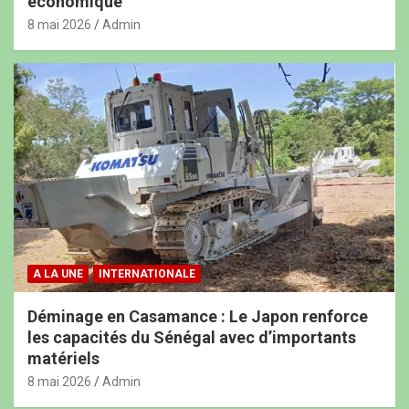
économique
8 mai 2026
Admin
A LA UNE
INTERNATIONALE
Déminage en Casamance : Le Japon renforce
les capacités du Sénégal avec d’importants
matériels
8 mai 2026
Admin