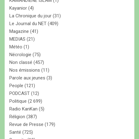
KAMANDIENE ISLAM
(1)
Kayanior
(4)
La Chronique du jour
(31)
Le Journal du NET
(409)
Magazine
(41)
MEDIAS
(21)
Météo
(1)
Nécrologie
(75)
Non classé
(457)
Nos émissions
(11)
Parole aux jeunes
(3)
People
(121)
PODCAST
(12)
Politique
(2 699)
Radio KanKan
(5)
Réligion
(387)
Revue de Presse
(179)
Santé
(725)