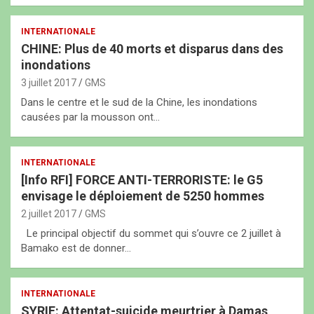
INTERNATIONALE
CHINE: Plus de 40 morts et disparus dans des
inondations
3 juillet 2017
GMS
Dans le centre et le sud de la Chine, les inondations
causées par la mousson ont…
INTERNATIONALE
[Info RFI] FORCE ANTI-TERRORISTE: le G5
envisage le déploiement de 5250 hommes
2 juillet 2017
GMS
Le principal objectif du sommet qui s’ouvre ce 2 juillet à
Bamako est de donner…
INTERNATIONALE
SYRIE: Attentat-suicide meurtrier à Damas