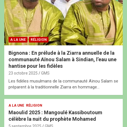
A LA UNE
RÉLIGION
Bignona : En prélude à la Ziarra annuelle de la
communauté Aïnou Salam à Sindian, l’eau une
hantise pour les fidèles
23 octobre 2025
GMS
Les fidèles musulmans de la communauté Aïnou Salam se
préparent à la traditionnelle Ziarra en hommage…
A LA UNE
RÉLIGION
Maoulid 2025 : Mangoulé Kassiboutoum
célèbre la nuit du prophète Mohamed
5 septembre 2025
GMS