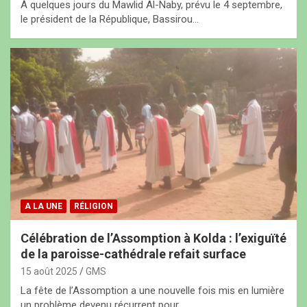
À quelques jours du Mawlid Al-Naby, prévu le 4 septembre,
le président de la République, Bassirou…
A LA UNE
RÉLIGION
Célébration de l’Assomption à Kolda : l’exiguïté
de la paroisse-cathédrale refait surface
15 août 2025
GMS
La fête de l’Assomption a une nouvelle fois mis en lumière
un problème devenu récurrent pour…