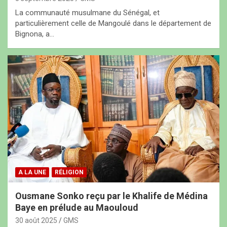
La communauté musulmane du Sénégal, et
particulièrement celle de Mangoulé dans le département de
Bignona, a…
A LA UNE
RÉLIGION
Ousmane Sonko reçu par le Khalife de Médina
Baye en prélude au Maouloud
30 août 2025
GMS