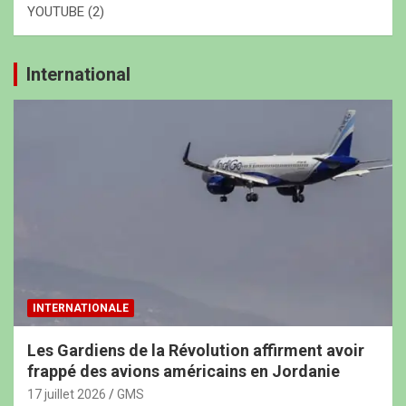
YOUTUBE
(2)
International
INTERNATIONALE
Les Gardiens de la Révolution affirment avoir
frappé des avions américains en Jordanie
17 juillet 2026
GMS