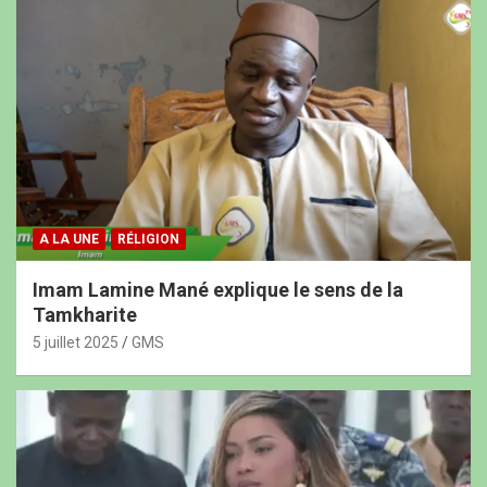
A LA UNE
RÉLIGION
Imam Lamine Mané explique le sens de la
Tamkharite
5 juillet 2025
GMS