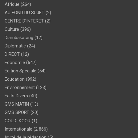
Afrique
(264)
AU FOND DU SUJET
(2)
CENTRE D'INTERET
(2)
Culture
(396)
Diambakatang
(12)
Diplomatie
(24)
DIRECT
(12)
Economie
(647)
Edition Speciale
(54)
Education
(992)
Environnement
(123)
Faits Divers
(40)
GMS MATIN
(13)
GMS SPORT
(20)
GOUDI KOOR
(1)
Internationale
(2 866)
Invité de la rédaction
(5)