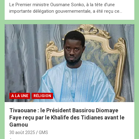
Le Premier ministre Ousmane Sonko, à la tête d’une
importante délégation gouvernementale, a été reçu ce…
A LA UNE
RÉLIGION
Tivaouane : le Président Bassirou Diomaye
Faye reçu par le Khalife des Tidianes avant le
Gamou
30 août 2025
GMS