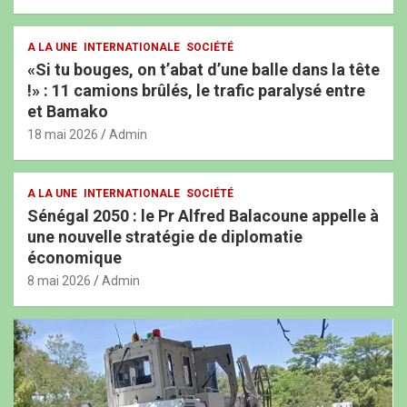
A LA UNE
INTERNATIONALE
SOCIÉTÉ
«Si tu bouges, on t’abat d’une balle dans la tête
!» : 11 camions brûlés, le trafic paralysé entre
et Bamako
18 mai 2026
Admin
A LA UNE
INTERNATIONALE
SOCIÉTÉ
Sénégal 2050 : le Pr Alfred Balacoune appelle à
une nouvelle stratégie de diplomatie
économique
8 mai 2026
Admin