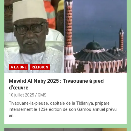
A LA UNE
RÉLIGION
Mawlid Al Naby 2025 : Tivaouane à pied
d’œuvre
10 juillet 2025
GMS
Tivaouane-la-pieuse, capitale de la Tidianiya, prépare
intensément le 123e édition de son Gamou annuel prévu
en…