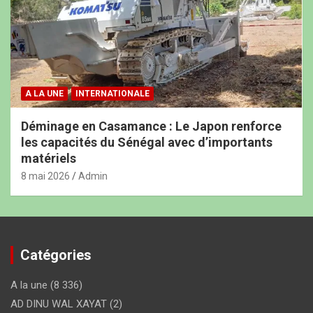
A LA UNE
INTERNATIONALE
Déminage en Casamance : Le Japon renforce
les capacités du Sénégal avec d’importants
matériels
8 mai 2026
Admin
Catégories
A la une
(8 336)
AD DINU WAL XAYAT
(2)