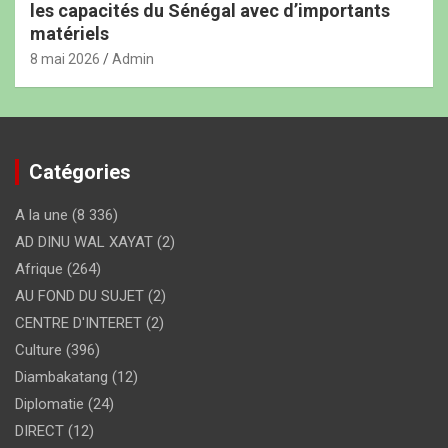
les capacités du Sénégal avec d’importants
matériels
8 mai 2026
Admin
Catégories
A la une
(8 336)
AD DINU WAL XAYAT
(2)
Afrique
(264)
AU FOND DU SUJET
(2)
CENTRE D'INTERET
(2)
Culture
(396)
Diambakatang
(12)
Diplomatie
(24)
DIRECT
(12)