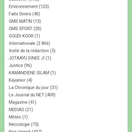
Environnement
(123)
Faits Divers
(40)
GMS MATIN
(13)
GMS SPORT
(20)
GOUDI KOOR
(1)
Internationale
(2 866)
Invité de la rédaction
(5)
JOTAAYU DINEE JI
(1)
Justice
(96)
KAMANDIENE ISLAM
(1)
Kayanior
(4)
La Chronique du jour
(31)
Le Journal du NET
(409)
Magazine
(41)
MEDIAS
(21)
Météo
(1)
Nécrologie
(75)
Non classé
(457)