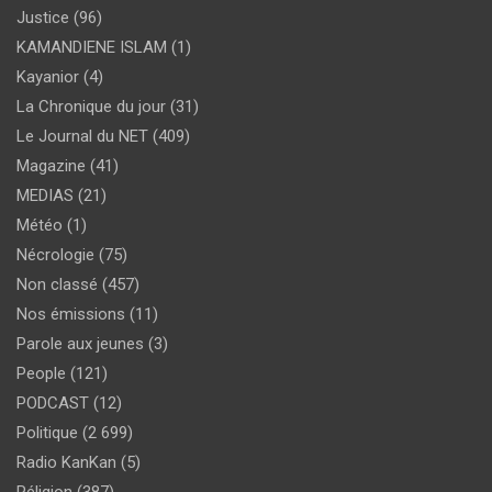
Justice
(96)
KAMANDIENE ISLAM
(1)
Kayanior
(4)
La Chronique du jour
(31)
Le Journal du NET
(409)
Magazine
(41)
MEDIAS
(21)
Météo
(1)
Nécrologie
(75)
Non classé
(457)
Nos émissions
(11)
Parole aux jeunes
(3)
People
(121)
PODCAST
(12)
Politique
(2 699)
Radio KanKan
(5)
Réligion
(387)