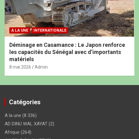
A LA UNE
INTERNATIONALE
Déminage en Casamance : Le Japon renforce
les capacités du Sénégal avec d’importants
matériels
8 mai 2026
Admin
Catégories
A la une
(8 336)
AD DINU WAL XAYAT
(2)
Afrique
(264)