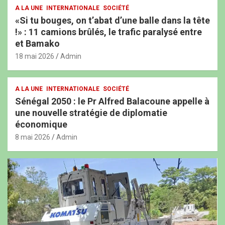
A LA UNE
INTERNATIONALE
SOCIÉTÉ
«Si tu bouges, on t’abat d’une balle dans la tête
!» : 11 camions brûlés, le trafic paralysé entre
et Bamako
18 mai 2026
Admin
A LA UNE
INTERNATIONALE
SOCIÉTÉ
Sénégal 2050 : le Pr Alfred Balacoune appelle à
une nouvelle stratégie de diplomatie
économique
8 mai 2026
Admin