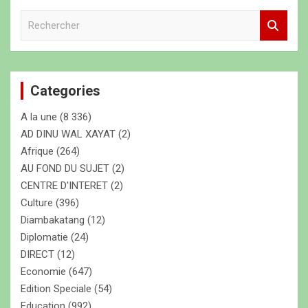
R
e
c
h
e
Categories
r
c
A la une
(8 336)
h
e
AD DINU WAL XAYAT
(2)
r
Afrique
(264)
AU FOND DU SUJET
(2)
CENTRE D'INTERET
(2)
Culture
(396)
Diambakatang
(12)
Diplomatie
(24)
DIRECT
(12)
Economie
(647)
Edition Speciale
(54)
Education
(992)