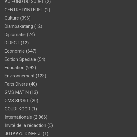
AU FOND DU SUJET
(2)
CENTRE D'INTERET
(2)
Culture
(396)
Diambakatang
(12)
Diplomatie
(24)
DIRECT
(12)
Economie
(647)
Edition Speciale
(54)
Education
(992)
Environnement
(123)
Faits Divers
(40)
GMS MATIN
(13)
GMS SPORT
(20)
GOUDI KOOR
(1)
Internationale
(2 866)
Invité de la rédaction
(5)
JOTAAYU DINEE JI
(1)