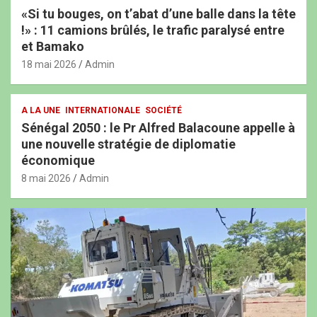
«Si tu bouges, on t’abat d’une balle dans la tête
!» : 11 camions brûlés, le trafic paralysé entre
et Bamako
18 mai 2026
Admin
A LA UNE
INTERNATIONALE
SOCIÉTÉ
Sénégal 2050 : le Pr Alfred Balacoune appelle à
une nouvelle stratégie de diplomatie
économique
8 mai 2026
Admin