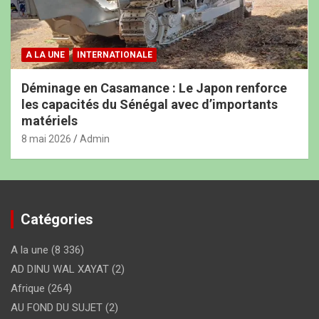
A LA UNE
INTERNATIONALE
Déminage en Casamance : Le Japon renforce
les capacités du Sénégal avec d’importants
matériels
8 mai 2026
Admin
Catégories
A la une
(8 336)
AD DINU WAL XAYAT
(2)
Afrique
(264)
AU FOND DU SUJET
(2)