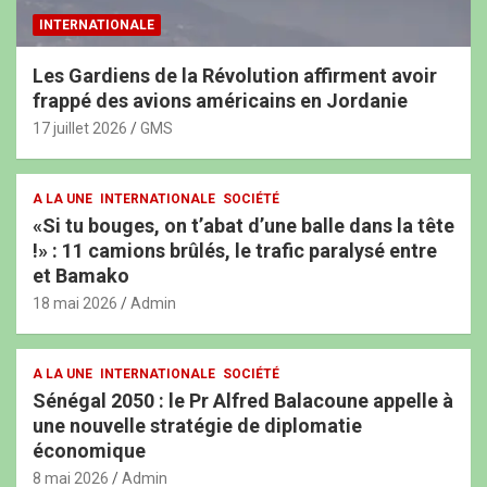
INTERNATIONALE
Les Gardiens de la Révolution affirment avoir
frappé des avions américains en Jordanie
17 juillet 2026
GMS
A LA UNE
INTERNATIONALE
SOCIÉTÉ
«Si tu bouges, on t’abat d’une balle dans la tête
!» : 11 camions brûlés, le trafic paralysé entre
et Bamako
18 mai 2026
Admin
A LA UNE
INTERNATIONALE
SOCIÉTÉ
Sénégal 2050 : le Pr Alfred Balacoune appelle à
une nouvelle stratégie de diplomatie
économique
8 mai 2026
Admin