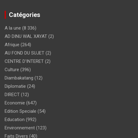
Catégories
A la une
(8 336)
AD DINU WAL XAYAT
(2)
Afrique
(264)
AU FOND DU SUJET
(2)
CENTRE D'INTERET
(2)
Culture
(396)
Diambakatang
(12)
Diplomatie
(24)
DIRECT
(12)
Economie
(647)
Edition Speciale
(54)
Education
(992)
Environnement
(123)
Faits Divers
(40)