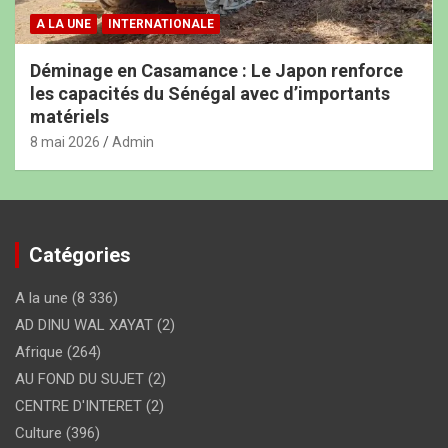
A LA UNE
INTERNATIONALE
Déminage en Casamance : Le Japon renforce
les capacités du Sénégal avec d’importants
matériels
8 mai 2026
Admin
Catégories
A la une
(8 336)
AD DINU WAL XAYAT
(2)
Afrique
(264)
AU FOND DU SUJET
(2)
CENTRE D'INTERET
(2)
Culture
(396)