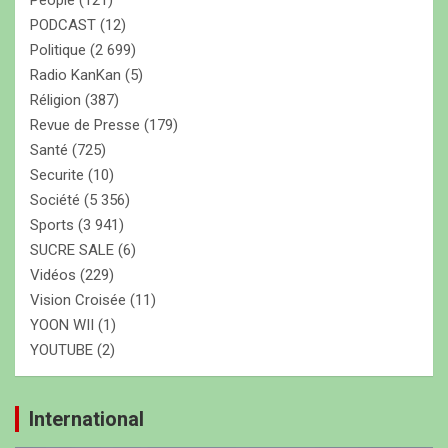
People
(121)
PODCAST
(12)
Politique
(2 699)
Radio KanKan
(5)
Réligion
(387)
Revue de Presse
(179)
Santé
(725)
Securite
(10)
Société
(5 356)
Sports
(3 941)
SUCRE SALE
(6)
Vidéos
(229)
Vision Croisée
(11)
YOON WII
(1)
YOUTUBE
(2)
International