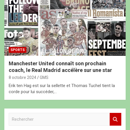
SPORTS
Manchester United connaît son prochain
coach, le Real Madrid accélère sur une star
8 octobre 2024
GMS
Erik ten Hag est sur la sellette et Thomas Tuchel tient la
corde pour lui succéder,…
R
e
c