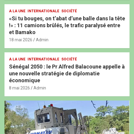
A LA UNE
INTERNATIONALE
SOCIÉTÉ
«Si tu bouges, on t’abat d’une balle dans la tête
!» : 11 camions brûlés, le trafic paralysé entre
et Bamako
18 mai 2026
Admin
A LA UNE
INTERNATIONALE
SOCIÉTÉ
Sénégal 2050 : le Pr Alfred Balacoune appelle à
une nouvelle stratégie de diplomatie
économique
8 mai 2026
Admin