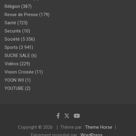
Réligion
(387)
Revue de Presse
(179)
Santé
(725)
Securite
(10)
Société
(5 356)
Sports
(3 941)
SUCRE SALE
(6)
Vidéos
(229)
Vision Croisée
(11)
YOON WII
(1)
YOUTUBE
(2)
Copyright © 2026
Thème par :
Theme Horse
Fièrement propulsé par :
WordPress