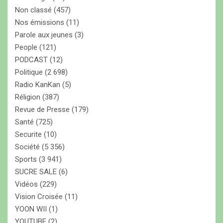
Non classé
(457)
Nos émissions
(11)
Parole aux jeunes
(3)
People
(121)
PODCAST
(12)
Politique
(2 698)
Radio KanKan
(5)
Réligion
(387)
Revue de Presse
(179)
Santé
(725)
Securite
(10)
Société
(5 356)
Sports
(3 941)
SUCRE SALE
(6)
Vidéos
(229)
Vision Croisée
(11)
YOON WII
(1)
YOUTUBE
(2)