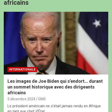
africains
INTERNATIONALE
Les images de Joe Biden qui s’endort… durant
un sommet historique avec des dirigeants
africains
5 décembre 2024
GMS
Le président américain ne s’était jamais rendu en Afrique
en tant que chef d’État. …