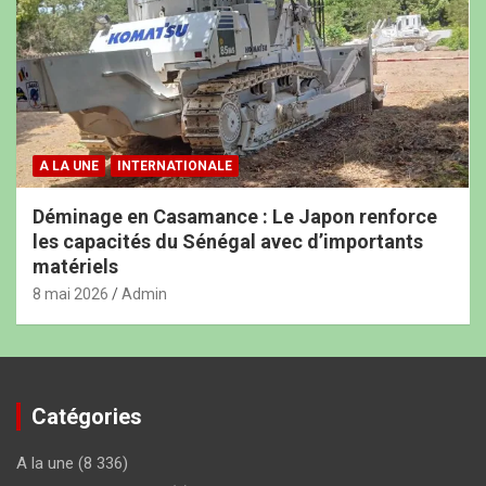
A LA UNE
INTERNATIONALE
Déminage en Casamance : Le Japon renforce
les capacités du Sénégal avec d’importants
matériels
8 mai 2026
Admin
Catégories
A la une
(8 336)