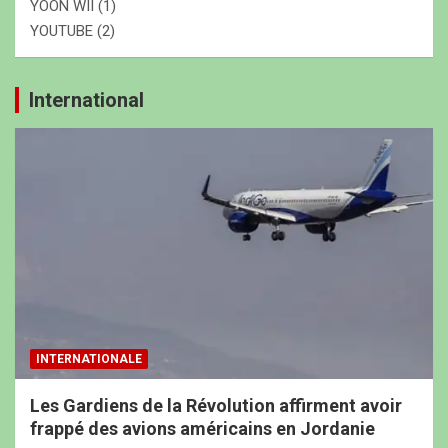
YOON WII
(1)
YOUTUBE
(2)
International
INTERNATIONALE
Les Gardiens de la Révolution affirment avoir
frappé des avions américains en Jordanie