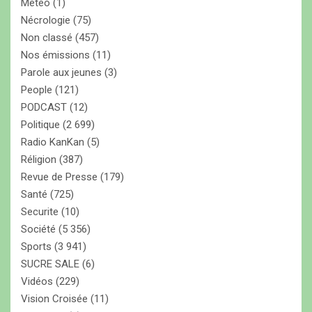
Météo
(1)
Nécrologie
(75)
Non classé
(457)
Nos émissions
(11)
Parole aux jeunes
(3)
People
(121)
PODCAST
(12)
Politique
(2 699)
Radio KanKan
(5)
Réligion
(387)
Revue de Presse
(179)
Santé
(725)
Securite
(10)
Société
(5 356)
Sports
(3 941)
SUCRE SALE
(6)
Vidéos
(229)
Vision Croisée
(11)