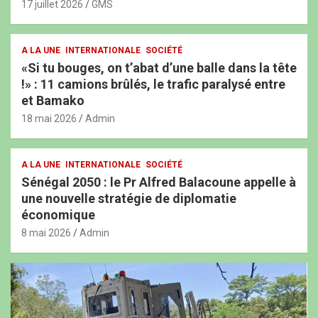
17 juillet 2026
GMS
A LA UNE
INTERNATIONALE
SOCIÉTÉ
«Si tu bouges, on t’abat d’une balle dans la tête
!» : 11 camions brûlés, le trafic paralysé entre
et Bamako
18 mai 2026
Admin
A LA UNE
INTERNATIONALE
SOCIÉTÉ
Sénégal 2050 : le Pr Alfred Balacoune appelle à
une nouvelle stratégie de diplomatie
économique
8 mai 2026
Admin