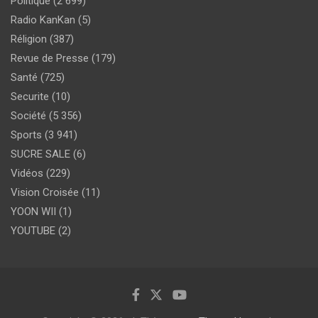
Politique
(2 699)
Radio KanKan
(5)
Réligion
(387)
Revue de Presse
(179)
Santé
(725)
Securite
(10)
Société
(5 356)
Sports
(3 941)
SUCRE SALE
(6)
Vidéos
(229)
Vision Croisée
(11)
YOON WII
(1)
YOUTUBE
(2)