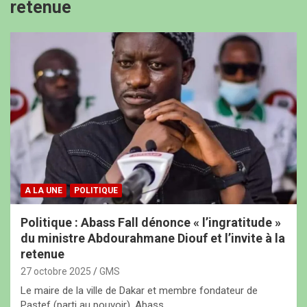
retenue
A LA UNE
POLITIQUE
Politique : Abass Fall dénonce « l’ingratitude »
du ministre Abdourahmane Diouf et l’invite à la
retenue
27 octobre 2025
GMS
Le maire de la ville de Dakar et membre fondateur de
Pastef (parti au pouvoir), Abass…