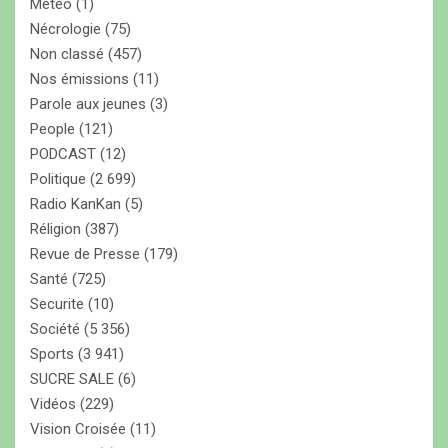
Météo
(1)
Nécrologie
(75)
Non classé
(457)
Nos émissions
(11)
Parole aux jeunes
(3)
People
(121)
PODCAST
(12)
Politique
(2 699)
Radio KanKan
(5)
Réligion
(387)
Revue de Presse
(179)
Santé
(725)
Securite
(10)
Société
(5 356)
Sports
(3 941)
SUCRE SALE
(6)
Vidéos
(229)
Vision Croisée
(11)