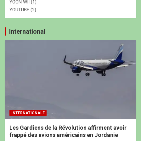
YOON WII
(1)
YOUTUBE
(2)
International
INTERNATIONALE
Les Gardiens de la Révolution affirment avoir
frappé des avions américains en Jordanie