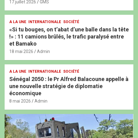
17 juillet 2026
GMS
A LA UNE
INTERNATIONALE
SOCIÉTÉ
«Si tu bouges, on t’abat d’une balle dans la tête
!» : 11 camions brûlés, le trafic paralysé entre
et Bamako
18 mai 2026
Admin
A LA UNE
INTERNATIONALE
SOCIÉTÉ
Sénégal 2050 : le Pr Alfred Balacoune appelle à
une nouvelle stratégie de diplomatie
économique
8 mai 2026
Admin