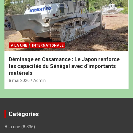
A LA UNE
INTERNATIONALE
Déminage en Casamance : Le Japon renforce
les capacités du Sénégal avec d’importants
matériels
8 mai 2026
Admin
Catégories
A la une
(8 336)