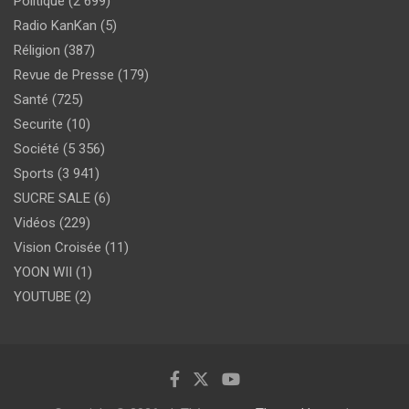
Politique
(2 699)
Radio KanKan
(5)
Réligion
(387)
Revue de Presse
(179)
Santé
(725)
Securite
(10)
Société
(5 356)
Sports
(3 941)
SUCRE SALE
(6)
Vidéos
(229)
Vision Croisée
(11)
YOON WII
(1)
YOUTUBE
(2)