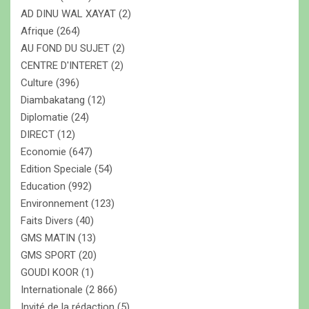
e
AD DINU WAL XAYAT
(2)
r
Afrique
(264)
AU FOND DU SUJET
(2)
CENTRE D'INTERET
(2)
Culture
(396)
Diambakatang
(12)
Diplomatie
(24)
DIRECT
(12)
Economie
(647)
Edition Speciale
(54)
Education
(992)
Environnement
(123)
Faits Divers
(40)
GMS MATIN
(13)
GMS SPORT
(20)
GOUDI KOOR
(1)
Internationale
(2 866)
Invité de la rédaction
(5)