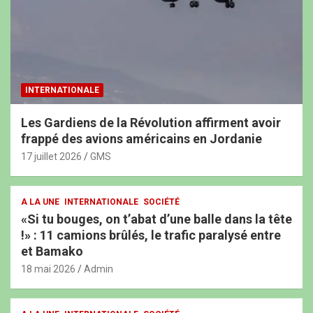
INTERNATIONALE
Les Gardiens de la Révolution affirment avoir
frappé des avions américains en Jordanie
17 juillet 2026
GMS
A LA UNE
INTERNATIONALE
SOCIÉTÉ
«Si tu bouges, on t’abat d’une balle dans la tête
!» : 11 camions brûlés, le trafic paralysé entre
et Bamako
18 mai 2026
Admin