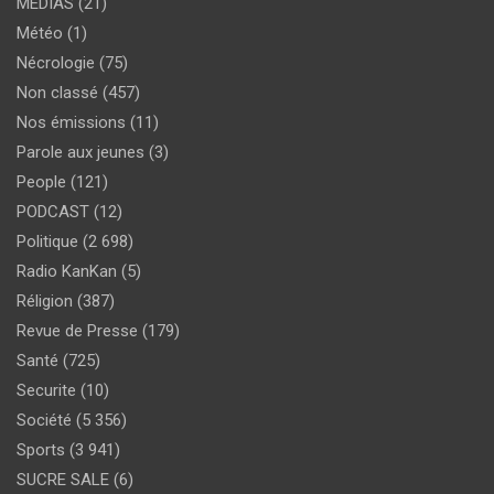
MEDIAS
(21)
Météo
(1)
Nécrologie
(75)
Non classé
(457)
Nos émissions
(11)
Parole aux jeunes
(3)
People
(121)
PODCAST
(12)
Politique
(2 698)
Radio KanKan
(5)
Réligion
(387)
Revue de Presse
(179)
Santé
(725)
Securite
(10)
Société
(5 356)
Sports
(3 941)
SUCRE SALE
(6)