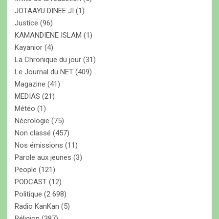
JOTAAYU DINEE JI
(1)
Justice
(96)
KAMANDIENE ISLAM
(1)
Kayanior
(4)
La Chronique du jour
(31)
Le Journal du NET
(409)
Magazine
(41)
MEDIAS
(21)
Météo
(1)
Nécrologie
(75)
Non classé
(457)
Nos émissions
(11)
Parole aux jeunes
(3)
People
(121)
PODCAST
(12)
Politique
(2 698)
Radio KanKan
(5)
Réligion
(387)