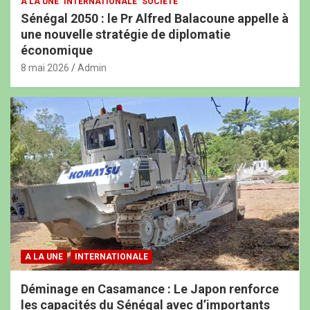
A LA UNE
INTERNATIONALE
SOCIÉTÉ
Sénégal 2050 : le Pr Alfred Balacoune appelle à
une nouvelle stratégie de diplomatie
économique
8 mai 2026
Admin
A LA UNE
INTERNATIONALE
Déminage en Casamance : Le Japon renforce
les capacités du Sénégal avec d’importants