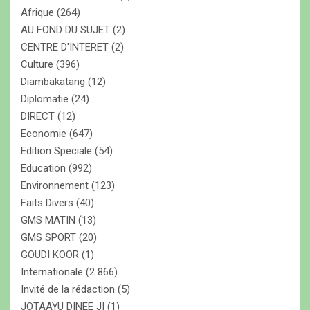
r
Afrique
(264)
AU FOND DU SUJET
(2)
CENTRE D'INTERET
(2)
Culture
(396)
Diambakatang
(12)
Diplomatie
(24)
DIRECT
(12)
Economie
(647)
Edition Speciale
(54)
Education
(992)
Environnement
(123)
Faits Divers
(40)
GMS MATIN
(13)
GMS SPORT
(20)
GOUDI KOOR
(1)
Internationale
(2 866)
Invité de la rédaction
(5)
JOTAAYU DINEE JI
(1)