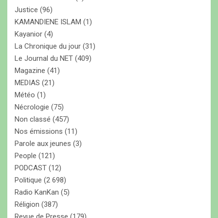
Justice
(96)
KAMANDIENE ISLAM
(1)
Kayanior
(4)
La Chronique du jour
(31)
Le Journal du NET
(409)
Magazine
(41)
MEDIAS
(21)
Météo
(1)
Nécrologie
(75)
Non classé
(457)
Nos émissions
(11)
Parole aux jeunes
(3)
People
(121)
PODCAST
(12)
Politique
(2 698)
Radio KanKan
(5)
Réligion
(387)
Revue de Presse
(179)