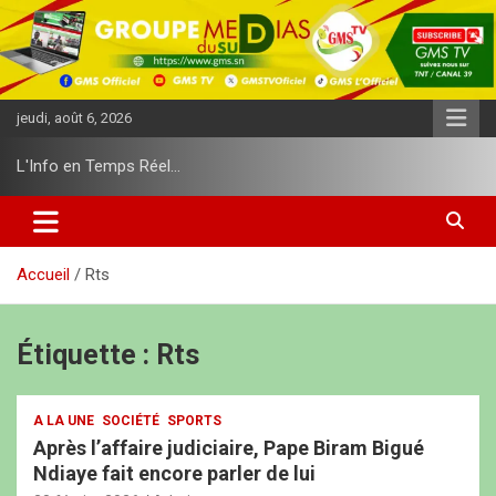
A
l
l
e
r
jeudi, août 6, 2026
a
u
L'Info en Temps Réel…
c
o
n
t
e
Accueil
Rts
n
u
Étiquette :
Rts
A LA UNE
SOCIÉTÉ
SPORTS
Après l’affaire judiciaire, Pape Biram Bigué
Ndiaye fait encore parler de lui