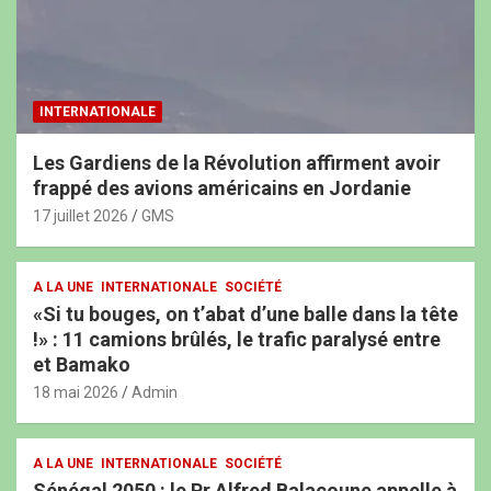
INTERNATIONALE
Les Gardiens de la Révolution affirment avoir
frappé des avions américains en Jordanie
17 juillet 2026
GMS
A LA UNE
INTERNATIONALE
SOCIÉTÉ
«Si tu bouges, on t’abat d’une balle dans la tête
!» : 11 camions brûlés, le trafic paralysé entre
et Bamako
18 mai 2026
Admin
A LA UNE
INTERNATIONALE
SOCIÉTÉ
Sénégal 2050 : le Pr Alfred Balacoune appelle à