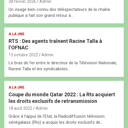
28 février 2026
Admin
Un visage bien connu des téléspectateurs de la chaîne
publique a fait son grand retour à…
A LA UNE
RTS : Des agents traînent Racine Talla à
l’OFNAC
13 octobre 2022
Admin
Le bras de fer entre le directeur de la Télévision Nationale,
Racine Talla et les syndicalistes…
A LA UNE
Coupe du monde Qatar 2022 : La Rts acquiert
les droits exclusifs de retransmission
18 août 2022
Admin
Grâce à l’appui de l’Etat, la Radiodiffusion télévision
sénègalaiss (Rts) a acquis les droits exclusifs de…