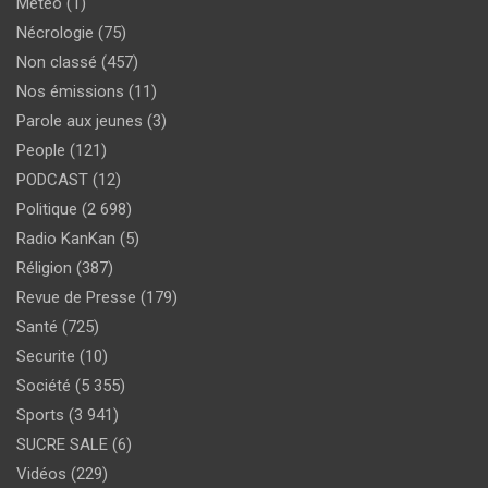
Météo
(1)
Nécrologie
(75)
Non classé
(457)
Nos émissions
(11)
Parole aux jeunes
(3)
People
(121)
PODCAST
(12)
Politique
(2 698)
Radio KanKan
(5)
Réligion
(387)
Revue de Presse
(179)
Santé
(725)
Securite
(10)
Société
(5 355)
Sports
(3 941)
SUCRE SALE
(6)
Vidéos
(229)