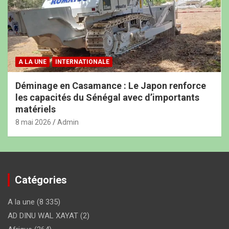
A LA UNE
INTERNATIONALE
Déminage en Casamance : Le Japon renforce
les capacités du Sénégal avec d’importants
matériels
8 mai 2026
Admin
Catégories
A la une
(8 335)
AD DINU WAL XAYAT
(2)