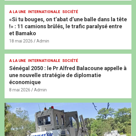
A LA UNE
INTERNATIONALE
SOCIÉTÉ
«Si tu bouges, on t’abat d’une balle dans la tête
!» : 11 camions brûlés, le trafic paralysé entre
et Bamako
18 mai 2026
Admin
A LA UNE
INTERNATIONALE
SOCIÉTÉ
Sénégal 2050 : le Pr Alfred Balacoune appelle à
une nouvelle stratégie de diplomatie
économique
8 mai 2026
Admin