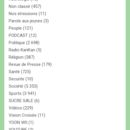
Non classé
(457)
Nos émissions
(11)
Parole aux jeunes
(3)
People
(121)
PODCAST
(12)
Politique
(2 698)
Radio KanKan
(5)
Réligion
(387)
Revue de Presse
(179)
Santé
(725)
Securite
(10)
Société
(5 355)
Sports
(3 941)
SUCRE SALE
(6)
Vidéos
(229)
Vision Croisée
(11)
YOON WII
(1)
YOUTUBE
(2)