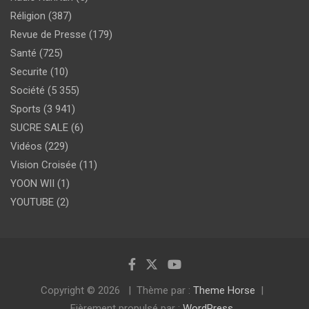
Réligion
(387)
Revue de Presse
(179)
Santé
(725)
Securite
(10)
Société
(5 355)
Sports
(3 941)
SUCRE SALE
(6)
Vidéos
(229)
Vision Croisée
(11)
YOON WII
(1)
YOUTUBE
(2)
Copyright © 2026
Thème par :
Theme Horse
Fièrement propulsé par :
WordPress