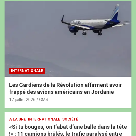
INTERNATIONALE
Les Gardiens de la Révolution affirment avoir
frappé des avions américains en Jordanie
17 juillet 2026
GMS
A LA UNE
INTERNATIONALE
SOCIÉTÉ
«Si tu bouges, on t’abat d’une balle dans la tête
!» : 11 camions brûlés, le trafic paralysé entre