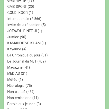
GMS MATIN
(13)
GMS SPORT
(20)
GOUDI KOOR
(1)
Internationale
(2 866)
Invité de la rédaction
(5)
JOTAAYU DINEE JI
(1)
Justice
(96)
KAMANDIENE ISLAM
(1)
Kayanior
(4)
La Chronique du jour
(31)
Le Journal du NET
(409)
Magazine
(41)
MEDIAS
(21)
Météo
(1)
Nécrologie
(75)
Non classé
(457)
Nos émissions
(11)
Parole aux jeunes
(3)