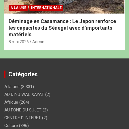
A LA UNE
INTERNATIONALE
Déminage en Casamance : Le Japon renforce
les capacités du Sénégal avec d’importants
matériels
8 mai 2026
Admin
Catégories
A la une
(8 331)
AD DINU WAL XAYAT
(2)
Afrique
(264)
AU FOND DU SUJET
(2)
CENTRE D'INTERET
(2)
Culture
(396)