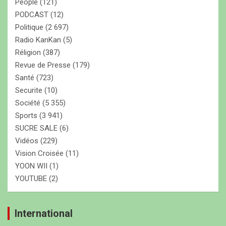
People
(121)
PODCAST
(12)
Politique
(2 697)
Radio KanKan
(5)
Réligion
(387)
Revue de Presse
(179)
Santé
(723)
Securite
(10)
Société
(5 355)
Sports
(3 941)
SUCRE SALE
(6)
Vidéos
(229)
Vision Croisée
(11)
YOON WII
(1)
YOUTUBE
(2)
International