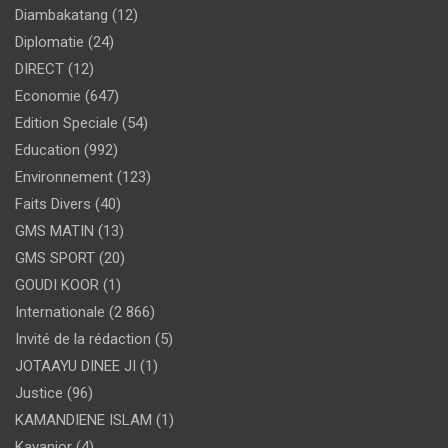
Diambakatang
(12)
Diplomatie
(24)
DIRECT
(12)
Economie
(647)
Edition Speciale
(54)
Education
(992)
Environnement
(123)
Faits Divers
(40)
GMS MATIN
(13)
GMS SPORT
(20)
GOUDI KOOR
(1)
Internationale
(2 866)
Invité de la rédaction
(5)
JOTAAYU DINEE JI
(1)
Justice
(96)
KAMANDIENE ISLAM
(1)
Kayanior
(4)