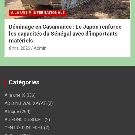
A LA UNE
INTERNATIONALE
Déminage en Casamance : Le Japon renforce
les capacités du Sénégal avec d’importants
matériels
8 mai 2026
Admin
Catégories
A la une
(8 336)
AD DINU WAL XAYAT
(2)
Afrique
(264)
AU FOND DU SUJET
(2)
CENTRE D'INTERET
(2)