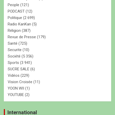
People
(121)
PODCAST
(12)
Politique
(2 699)
Radio KanKan
(5)
Réligion
(387)
Revue de Presse
(179)
Santé
(725)
Securite
(10)
Société
(5 356)
Sports
(3 941)
SUCRE SALE
(6)
Vidéos
(229)
Vision Croisée
(11)
YOON WII
(1)
YOUTUBE
(2)
International