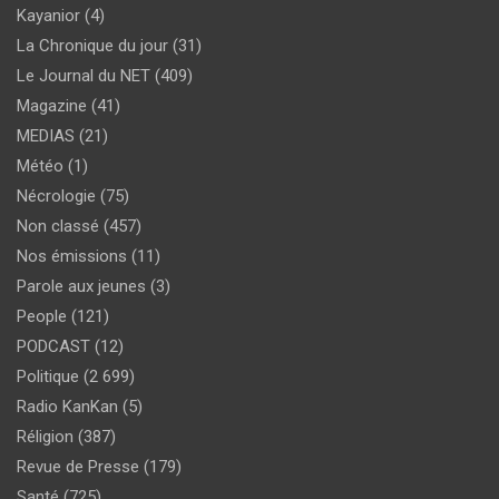
Kayanior
(4)
La Chronique du jour
(31)
Le Journal du NET
(409)
Magazine
(41)
MEDIAS
(21)
Météo
(1)
Nécrologie
(75)
Non classé
(457)
Nos émissions
(11)
Parole aux jeunes
(3)
People
(121)
PODCAST
(12)
Politique
(2 699)
Radio KanKan
(5)
Réligion
(387)
Revue de Presse
(179)
Santé
(725)