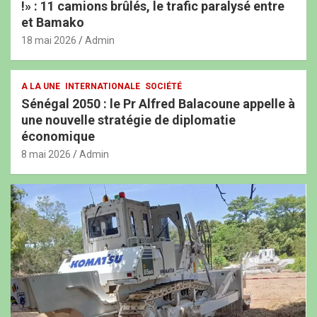
!» : 11 camions brûlés, le trafic paralysé entre
et Bamako
18 mai 2026
Admin
A LA UNE
INTERNATIONALE
SOCIÉTÉ
Sénégal 2050 : le Pr Alfred Balacoune appelle à
une nouvelle stratégie de diplomatie
économique
8 mai 2026
Admin