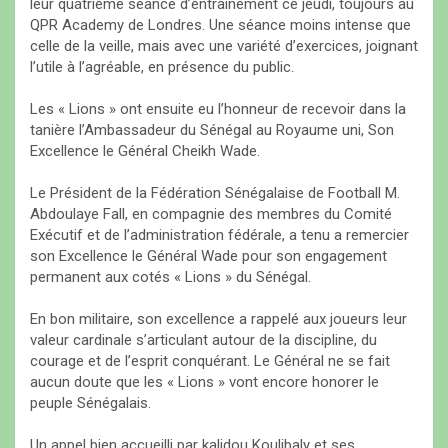
leur quatrième séance d’entrainement ce jeudi, toujours au
QPR Academy de Londres. Une séance moins intense que
celle de la veille, mais avec une variété d’exercices, joignant
l’utile à l’agréable, en présence du public.
Les « Lions » ont ensuite eu l’honneur de recevoir dans la
tanière l’Ambassadeur du Sénégal au Royaume uni, Son
Excellence le Général Cheikh Wade.
Le Président de la Fédération Sénégalaise de Football M.
Abdoulaye Fall, en compagnie des membres du Comité
Exécutif et de l’administration fédérale, a tenu a remercier
son Excellence le Général Wade pour son engagement
permanent aux cotés « Lions » du Sénégal.
En bon militaire, son excellence a rappelé aux joueurs leur
valeur cardinale s’articulant autour de la discipline, du
courage et de l’esprit conquérant. Le Général ne se fait
aucun doute que les « Lions » vont encore honorer le
peuple Sénégalais.
Un appel bien accueilli par kalidou Koulibaly et ses