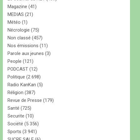
Magazine
(41)
MEDIAS
(21)
Météo
(1)
Nécrologie
(75)
Non classé
(457)
Nos émissions
(11)
Parole aux jeunes
(3)
People
(121)
PODCAST
(12)
Politique
(2 698)
Radio KanKan
(5)
Réligion
(387)
Revue de Presse
(179)
Santé
(725)
Securite
(10)
Société
(5 356)
Sports
(3 941)
SUCRE SALE
(6)