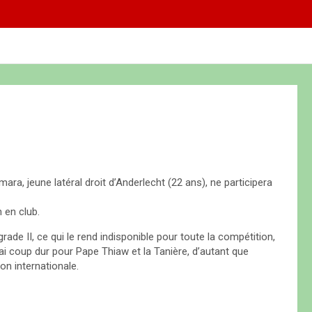
ra, jeune latéral droit d’Anderlecht (22 ans), ne participera
 en club.
ade II, ce qui le rend indisponible pour toute la compétition,
i coup dur pour Pape Thiaw et la Tanière, d’autant que
on internationale.