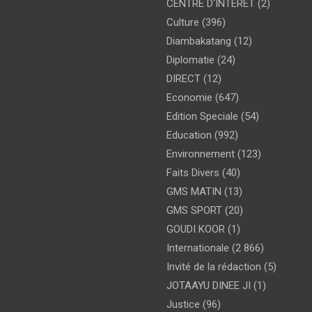
CENTRE D'INTERET
(2)
Culture
(396)
Diambakatang
(12)
Diplomatie
(24)
DIRECT
(12)
Economie
(647)
Edition Speciale
(54)
Education
(992)
Environnement
(123)
Faits Divers
(40)
GMS MATIN
(13)
GMS SPORT
(20)
GOUDI KOOR
(1)
Internationale
(2 866)
Invité de la rédaction
(5)
JOTAAYU DINEE JI
(1)
Justice
(96)