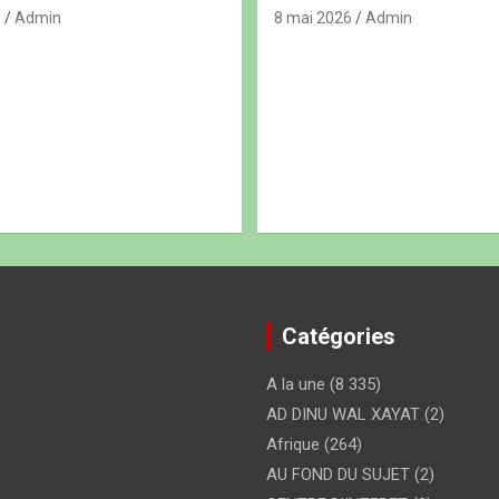
6
Admin
8 mai 2026
Admin
Catégories
A la une
(8 335)
AD DINU WAL XAYAT
(2)
Afrique
(264)
AU FOND DU SUJET
(2)