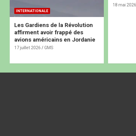
18 mai 202
INTERNATIONALE
Les Gardiens de la Révolution
affirment avoir frappé des
avions américains en Jordanie
17 juillet 2026
GMS