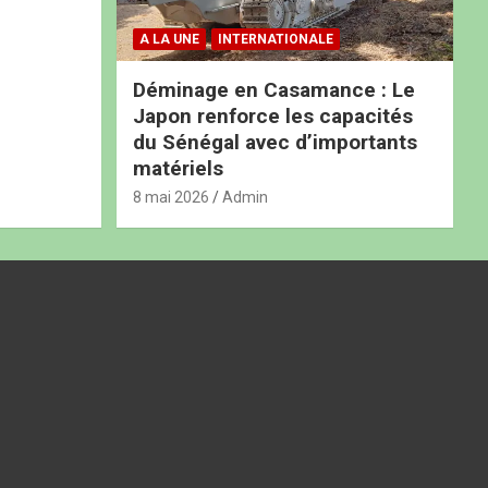
A LA UNE
INTERNATIONALE
Déminage en Casamance : Le
Japon renforce les capacités
du Sénégal avec d’importants
matériels
8 mai 2026
Admin