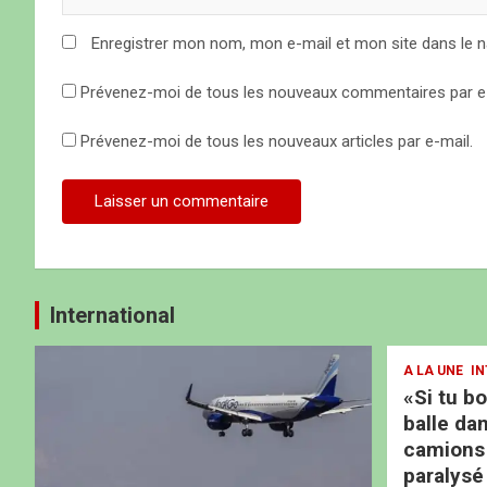
c
Enregistrer mon nom, mon e-mail et mon site dans le 
l
Prévenez-moi de tous les nouveaux commentaires par e-
e
Prévenez-moi de tous les nouveaux articles par e-mail.
International
A LA UNE
IN
«Si tu b
balle dan
camions b
paralysé