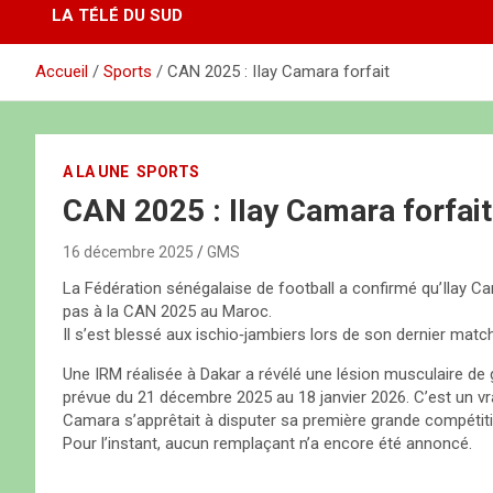
LA TÉLÉ DU SUD
Accueil
Sports
CAN 2025 : IIay Camara forfait
A LA UNE
SPORTS
CAN 2025 : IIay Camara forfait
16 décembre 2025
GMS
La Fédération sénégalaise de football a confirmé qu’Ilay Cama
pas à la CAN 2025 au Maroc.
Il s’est blessé aux ischio‑jambiers lors de son dernier match
Une IRM réalisée à Dakar a révélé une lésion musculaire de gr
prévue du 21 décembre 2025 au 18 janvier 2026. C’est un vra
Camara s’apprêtait à disputer sa première grande compétiti
Pour l’instant, aucun remplaçant n’a encore été annoncé.