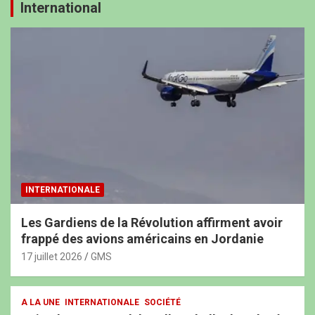
International
INTERNATIONALE
Les Gardiens de la Révolution affirment avoir
frappé des avions américains en Jordanie
17 juillet 2026
GMS
A LA UNE
INTERNATIONALE
SOCIÉTÉ