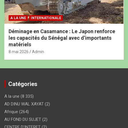
A LA UNE
INTERNATIONALE
Déminage en Casamance : Le Japon renforce
les capacités du Sénégal avec d’importants
matériels
8 mai 2026
Admin
Catégories
A la une
(8 335)
AD DINU WAL XAYAT
(2)
Afrique
(264)
AU FOND DU SUJET
(2)
CENTRE D'INTERET
(2)