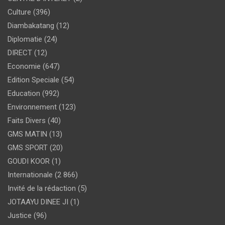
Culture
(396)
Diambakatang
(12)
Diplomatie
(24)
DIRECT
(12)
Economie
(647)
Edition Speciale
(54)
Education
(992)
Environnement
(123)
Faits Divers
(40)
GMS MATIN
(13)
GMS SPORT
(20)
GOUDI KOOR
(1)
Internationale
(2 866)
Invité de la rédaction
(5)
JOTAAYU DINEE JI
(1)
Justice
(96)