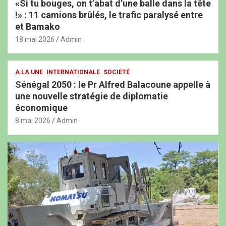
«Si tu bouges, on t’abat d’une balle dans la tête
!» : 11 camions brûlés, le trafic paralysé entre
et Bamako
18 mai 2026
Admin
A LA UNE
INTERNATIONALE
SOCIÉTÉ
Sénégal 2050 : le Pr Alfred Balacoune appelle à
une nouvelle stratégie de diplomatie
économique
8 mai 2026
Admin