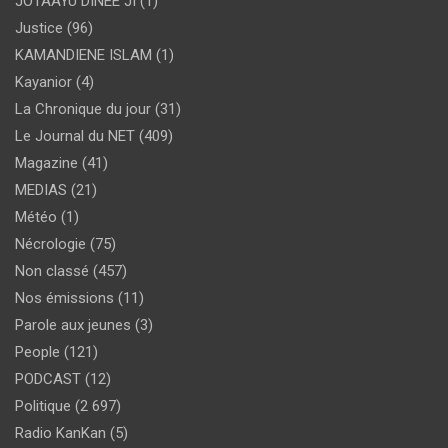
JOTAAYU DINEE JI
(1)
Justice
(96)
KAMANDIENE ISLAM
(1)
Kayanior
(4)
La Chronique du jour
(31)
Le Journal du NET
(409)
Magazine
(41)
MEDIAS
(21)
Météo
(1)
Nécrologie
(75)
Non classé
(457)
Nos émissions
(11)
Parole aux jeunes
(3)
People
(121)
PODCAST
(12)
Politique
(2 697)
Radio KanKan
(5)