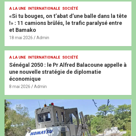
A LA UNE
INTERNATIONALE
SOCIÉTÉ
«Si tu bouges, on t’abat d’une balle dans la tête
!» : 11 camions brûlés, le trafic paralysé entre
et Bamako
18 mai 2026
Admin
A LA UNE
INTERNATIONALE
SOCIÉTÉ
Sénégal 2050 : le Pr Alfred Balacoune appelle à
une nouvelle stratégie de diplomatie
économique
8 mai 2026
Admin