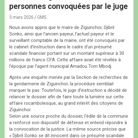
personnes convoquées par le juge
3 mars 2026
GMS
Nous avons appris que le maire de Ziguinchor, Djibril
Sonko, ainsi que l’ancien payeur, l’actuel payeur et le
surveillant comptable de la mairie, ont été convoqués par
le cabinet d’instruction dans le cadre d’un présumé
scandale financier portant sur un montant supérieur à 30
millions de francs CFA. Cette affaire avait été révélée à
l’époque par l’agent municipal Amadou Tom Mbodj.
Après une enquête menée par la Section de recherches de
la gendarmerie de Ziguinchor, la procédure semblait
marquer le pas. Toutefois, le juge d’instruction a décidé de
relancer le dossier afin de faire toute la lumière sur cette
affaire rocambolesque, au grand intérêt des citoyens de
Ziguinchor.
Selon une source proche du dossier, l’édile de la commune
a renforcé son dispositif de défense et entend répondre à
la convocation de la justice. La même source précise que
« Djibril Sonko se dit innocent dans ce présumé scandale