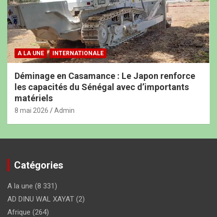
A LA UNE
INTERNATIONALE
Déminage en Casamance : Le Japon renforce
les capacités du Sénégal avec d’importants
matériels
8 mai 2026
Admin
Catégories
A la une
(8 331)
AD DINU WAL XAYAT
(2)
Afrique
(264)