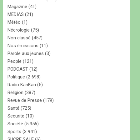
Magazine
(41)
MEDIAS
(21)
Météo
(1)
Nécrologie
(75)
Non classé
(457)
Nos émissions
(11)
Parole aux jeunes
(3)
People
(121)
PODCAST
(12)
Politique
(2 698)
Radio KanKan
(5)
Réligion
(387)
Revue de Presse
(179)
Santé
(725)
Securite
(10)
Société
(5 356)
Sports
(3 941)
SUCRE SALE
(6)