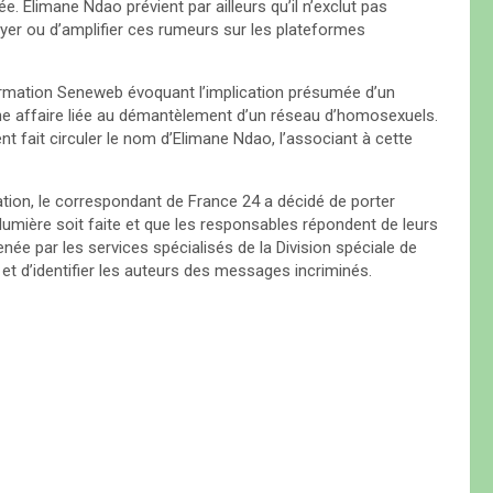
. Elimane Ndao prévient par ailleurs qu’il n’exclut pas
layer ou d’amplifier ces rumeurs sur les plateformes
’information Seneweb évoquant l’implication présumée d’un
 une affaire liée au démantèlement d’un réseau d’homosexuels.
nt fait circuler le nom d’Elimane Ndao, l’associant à cette
ion, le correspondant de France 24 a décidé de porter
 lumière soit faite et que les responsables répondent de leurs
née par les services spécialisés de la Division spéciale de
 et d’identifier les auteurs des messages incriminés.