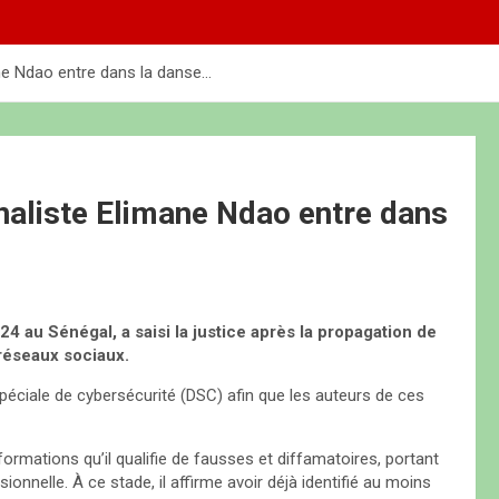
ane Ndao entre dans la danse…
rnaliste Elimane Ndao entre dans
4 au Sénégal, a saisi la justice après la propagation de
 réseaux sociaux.
 spéciale de cybersécurité (DSC) afin que les auteurs de ces
nformations qu’il qualifie de fausses et diffamatoires, portant
onnelle. À ce stade, il affirme avoir déjà identifié au moins