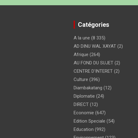
Catégories
A la une
(8 335)
AD DINU WAL XAYAT
(2)
Afrique
(264)
AU FOND DU SUJET
(2)
CENTRE D'INTERET
(2)
Culture
(396)
Diambakatang
(12)
Diplomatie
(24)
DIRECT
(12)
Economie
(647)
Edition Speciale
(54)
Education
(992)
Environnement
(123)