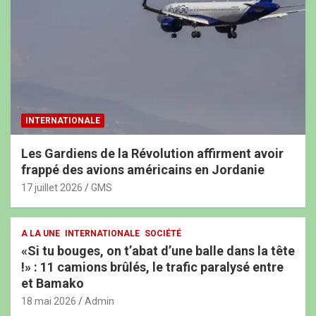
INTERNATIONALE
Les Gardiens de la Révolution affirment avoir
frappé des avions américains en Jordanie
17 juillet 2026
GMS
A LA UNE
INTERNATIONALE
SOCIÉTÉ
«Si tu bouges, on t’abat d’une balle dans la tête
!» : 11 camions brûlés, le trafic paralysé entre
et Bamako
18 mai 2026
Admin