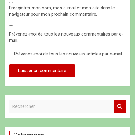
Enregistrer mon nom, mon e-mail et mon site dans le
navigateur pour mon prochain commentaire.
Prévenez-moi de tous les nouveaux commentaires par e-
mail.
Prévenez-moi de tous les nouveaux articles par e-mail.
R
e
c
h
e
Categories
r