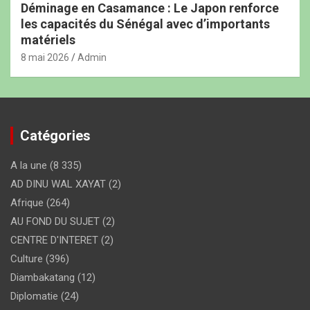
Déminage en Casamance : Le Japon renforce
les capacités du Sénégal avec d’importants
matériels
8 mai 2026
Admin
Catégories
A la une
(8 335)
AD DINU WAL XAYAT
(2)
Afrique
(264)
AU FOND DU SUJET
(2)
CENTRE D'INTERET
(2)
Culture
(396)
Diambakatang
(12)
Diplomatie
(24)