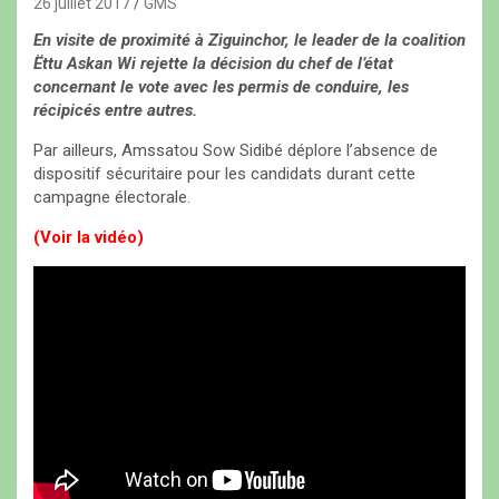
26 juillet 2017
GMS
En visite de proximité à Ziguinchor, le leader de la coalition
Ëttu Askan Wi rejette la décision du chef de l’état
concernant le vote avec les permis de conduire, les
récipicés entre autres.
Par ailleurs, Amssatou Sow Sidibé déplore l’absence de
dispositif sécuritaire pour les candidats durant cette
campagne électorale.
(Voir la vidéo)