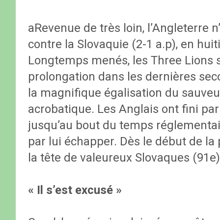
aRevenue de très loin, l’Angleterre n
contre la Slovaquie (2-1 a.p), en hui
Longtemps menés, les Three Lions se 
prolongation dans les dernières se
la magnifique égalisation du sauveu
acrobatique. Les Anglais ont fini par
jusqu’au bout du temps réglementair
par lui échapper. Dès le début de la
la tête de valeureux Slovaques (91e)
« Il s’est excusé »