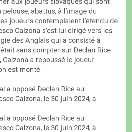
amer aux joueurs slovaques qui sont
a pelouse, abattus, à l’image du
ses joueurs contemplaient l’étendu de
esco Calzona s’est lui dirigé vers les
égie des Anglais qui a consisté à
était sans compter sur Declan Rice
x, Calzona a repoussé le joueur
ton est monté.
inal a opposé Declan Rice au
sco Calzona, le 30 juin 2024, à
inal a opposé Declan Rice au
sco Calzona, le 30 juin 2024, à