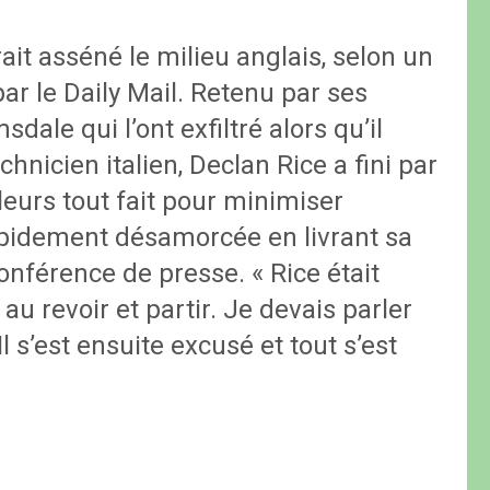
ait asséné le milieu anglais, selon un
 par le Daily Mail. Retenu par ses
ale qui l’ont exfiltré alors qu’il
chnicien italien, Declan Rice a fini par
leurs tout fait pour minimiser
apidement désamorcée en livrant sa
onférence de presse. « Rice était
e au revoir et partir. Je devais parler
 Il s’est ensuite excusé et tout s’est