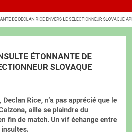
NANTE DE DECLAN RICE ENVERS LE SÉLECTIONNEUR SLOVAQUE AP
INSULTE ÉTONNANTE DE
LECTIONNEUR SLOVAQUE
, Declan Rice, n’a pas apprécié que le
alzona, aille se plaindre du
n fin de match. Un vif échange entre
insultes.