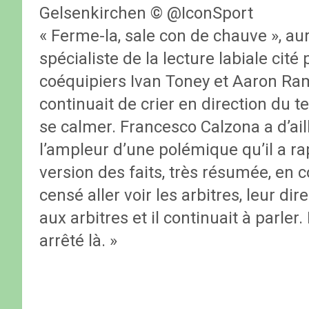
Gelsenkirchen © @IconSport
« Ferme-la, sale con de chauve », aur
spécialiste de la lecture labiale cité
coéquipiers Ivan Toney et Aaron Ramsd
continuait de crier en direction du te
se calmer. Francesco Calzona a d’ail
l’ampleur d’une polémique qu’il a r
version des faits, très résumée, en c
censé aller voir les arbitres, leur dir
aux arbitres et il continuait à parler.
arrêté là. »