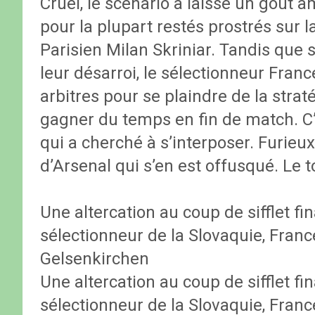
Cruel, le scénario a laissé un goût 
pour la plupart restés prostrés sur l
Parisien Milan Skriniar. Tandis que 
leur désarroi, le sélectionneur Franc
arbitres pour se plaindre de la strat
gagner du temps en fin de match. C’
qui a cherché à s’interposer. Furieu
d’Arsenal qui s’en est offusqué. Le 
Une altercation au coup de sifflet f
sélectionneur de la Slovaquie, France
Gelsenkirchen
Une altercation au coup de sifflet f
sélectionneur de la Slovaquie, France