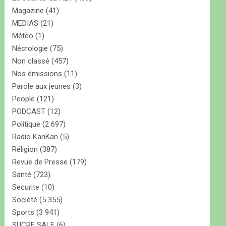
Magazine
(41)
MEDIAS
(21)
Météo
(1)
Nécrologie
(75)
Non classé
(457)
Nos émissions
(11)
Parole aux jeunes
(3)
People
(121)
PODCAST
(12)
Politique
(2 697)
Radio KanKan
(5)
Réligion
(387)
Revue de Presse
(179)
Santé
(723)
Securite
(10)
Société
(5 355)
Sports
(3 941)
SUCRE SALE
(6)