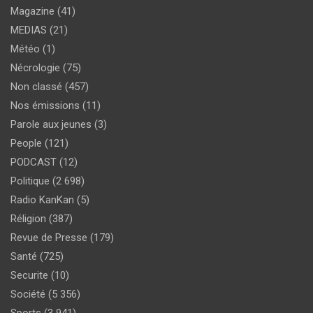
Magazine
(41)
MEDIAS
(21)
Météo
(1)
Nécrologie
(75)
Non classé
(457)
Nos émissions
(11)
Parole aux jeunes
(3)
People
(121)
PODCAST
(12)
Politique
(2 698)
Radio KanKan
(5)
Réligion
(387)
Revue de Presse
(179)
Santé
(725)
Securite
(10)
Société
(5 356)
Sports
(3 941)