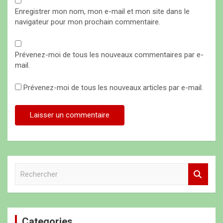
Enregistrer mon nom, mon e-mail et mon site dans le
navigateur pour mon prochain commentaire.
Prévenez-moi de tous les nouveaux commentaires par e-
mail.
Prévenez-moi de tous les nouveaux articles par e-mail.
R
e
c
h
e
Categories
r