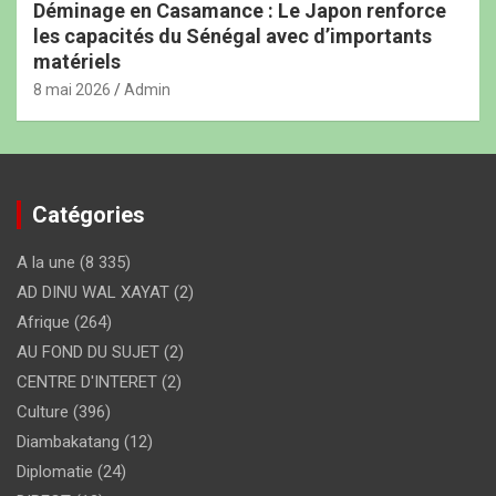
Déminage en Casamance : Le Japon renforce
les capacités du Sénégal avec d’importants
matériels
8 mai 2026
Admin
Catégories
A la une
(8 335)
AD DINU WAL XAYAT
(2)
Afrique
(264)
AU FOND DU SUJET
(2)
CENTRE D'INTERET
(2)
Culture
(396)
Diambakatang
(12)
Diplomatie
(24)