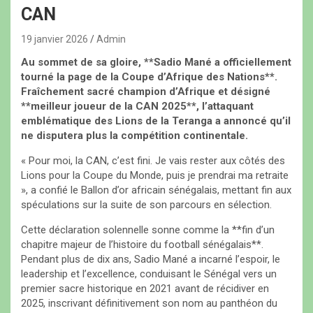
CAN
19 janvier 2026
Admin
Au sommet de sa gloire, **Sadio Mané a officiellement
tourné la page de la Coupe d’Afrique des Nations**.
Fraîchement sacré champion d’Afrique et désigné
**meilleur joueur de la CAN 2025**, l’attaquant
emblématique des Lions de la Teranga a annoncé qu’il
ne disputera plus la compétition continentale.
« Pour moi, la CAN, c’est fini. Je vais rester aux côtés des
Lions pour la Coupe du Monde, puis je prendrai ma retraite
», a confié le Ballon d’or africain sénégalais, mettant fin aux
spéculations sur la suite de son parcours en sélection.
Cette déclaration solennelle sonne comme la **fin d’un
chapitre majeur de l’histoire du football sénégalais**.
Pendant plus de dix ans, Sadio Mané a incarné l’espoir, le
leadership et l’excellence, conduisant le Sénégal vers un
premier sacre historique en 2021 avant de récidiver en
2025, inscrivant définitivement son nom au panthéon du