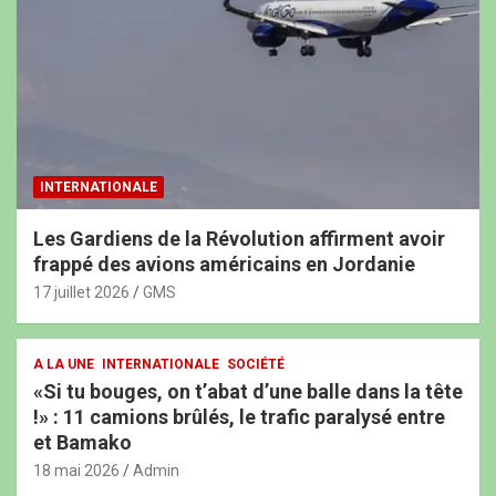
INTERNATIONALE
Les Gardiens de la Révolution affirment avoir
frappé des avions américains en Jordanie
17 juillet 2026
GMS
A LA UNE
INTERNATIONALE
SOCIÉTÉ
«Si tu bouges, on t’abat d’une balle dans la tête
!» : 11 camions brûlés, le trafic paralysé entre
et Bamako
18 mai 2026
Admin