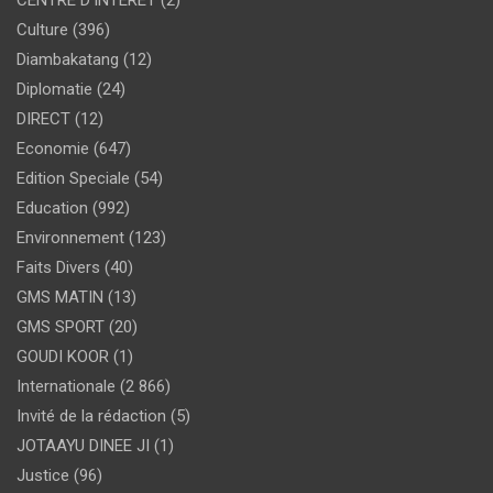
CENTRE D'INTERET
(2)
Culture
(396)
Diambakatang
(12)
Diplomatie
(24)
DIRECT
(12)
Economie
(647)
Edition Speciale
(54)
Education
(992)
Environnement
(123)
Faits Divers
(40)
GMS MATIN
(13)
GMS SPORT
(20)
GOUDI KOOR
(1)
Internationale
(2 866)
Invité de la rédaction
(5)
JOTAAYU DINEE JI
(1)
Justice
(96)