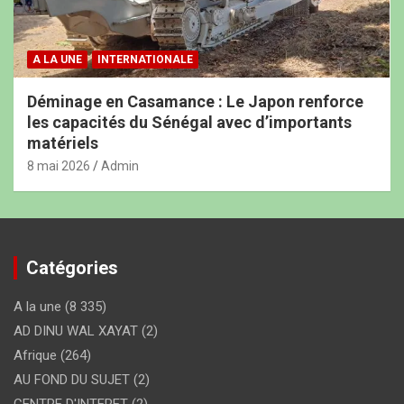
A LA UNE
INTERNATIONALE
Déminage en Casamance : Le Japon renforce
les capacités du Sénégal avec d’importants
matériels
8 mai 2026
Admin
Catégories
A la une
(8 335)
AD DINU WAL XAYAT
(2)
Afrique
(264)
AU FOND DU SUJET
(2)