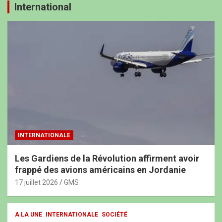
International
INTERNATIONALE
Les Gardiens de la Révolution affirment avoir
frappé des avions américains en Jordanie
17 juillet 2026
GMS
A LA UNE
INTERNATIONALE
SOCIÉTÉ