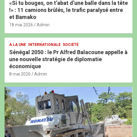
«Si tu bouges, on t’abat d’une balle dans la tête
!» : 11 camions brûlés, le trafic paralysé entre
et Bamako
18 mai 2026
Admin
A LA UNE
INTERNATIONALE
SOCIÉTÉ
Sénégal 2050 : le Pr Alfred Balacoune appelle à
une nouvelle stratégie de diplomatie
économique
8 mai 2026
Admin