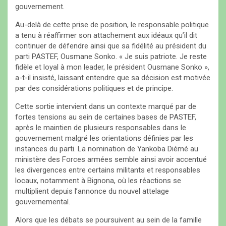
gouvernement.
Au-delà de cette prise de position, le responsable politique
a tenu à réaffirmer son attachement aux idéaux qu’il dit
continuer de défendre ainsi que sa fidélité au président du
parti PASTEF, Ousmane Sonko. « Je suis patriote. Je reste
fidèle et loyal à mon leader, le président Ousmane Sonko »,
a-t-il insisté, laissant entendre que sa décision est motivée
par des considérations politiques et de principe.
Cette sortie intervient dans un contexte marqué par de
fortes tensions au sein de certaines bases de PASTEF,
après le maintien de plusieurs responsables dans le
gouvernement malgré les orientations définies par les
instances du parti. La nomination de Yankoba Diémé au
ministère des Forces armées semble ainsi avoir accentué
les divergences entre certains militants et responsables
locaux, notamment à Bignona, où les réactions se
multiplient depuis l’annonce du nouvel attelage
gouvernemental.
Alors que les débats se poursuivent au sein de la famille