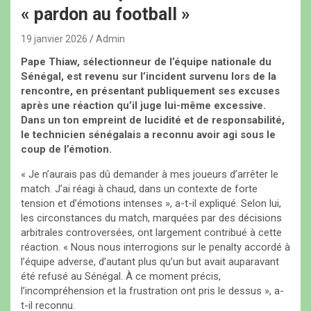
« pardon au football »
19 janvier 2026
Admin
Pape Thiaw, sélectionneur de l’équipe nationale du
Sénégal, est revenu sur l’incident survenu lors de la
rencontre, en présentant publiquement ses excuses
après une réaction qu’il juge lui-même excessive.
Dans un ton empreint de lucidité et de responsabilité,
le technicien sénégalais a reconnu avoir agi sous le
coup de l’émotion.
« Je n’aurais pas dû demander à mes joueurs d’arrêter le
match. J’ai réagi à chaud, dans un contexte de forte
tension et d’émotions intenses », a-t-il expliqué. Selon lui,
les circonstances du match, marquées par des décisions
arbitrales controversées, ont largement contribué à cette
réaction. « Nous nous interrogions sur le penalty accordé à
l’équipe adverse, d’autant plus qu’un but avait auparavant
été refusé au Sénégal. À ce moment précis,
l’incompréhension et la frustration ont pris le dessus », a-
t-il reconnu.