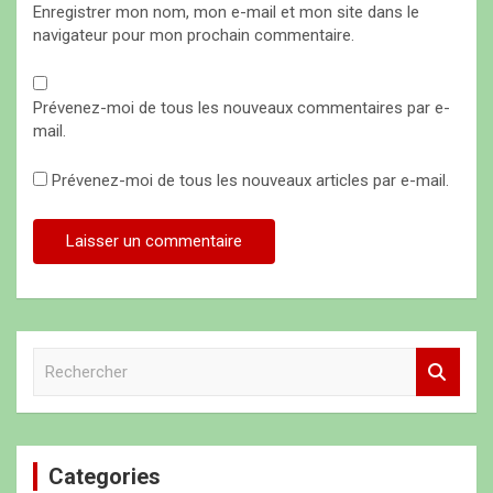
Enregistrer mon nom, mon e-mail et mon site dans le
navigateur pour mon prochain commentaire.
Prévenez-moi de tous les nouveaux commentaires par e-
mail.
Prévenez-moi de tous les nouveaux articles par e-mail.
R
e
c
h
e
Categories
r