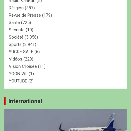
Radio KanKan
(5)
Réligion
(387)
Revue de Presse
(179)
Santé
(725)
Securite
(10)
Société
(5 356)
Sports
(3 941)
SUCRE SALE
(6)
Vidéos
(229)
Vision Croisée
(11)
YOON WII
(1)
YOUTUBE
(2)
International