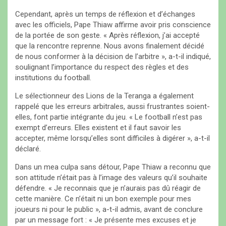
Cependant, après un temps de réflexion et d’échanges
avec les officiels, Pape Thiaw affirme avoir pris conscience
de la portée de son geste. « Après réflexion, j’ai accepté
que la rencontre reprenne. Nous avons finalement décidé
de nous conformer à la décision de l’arbitre », a-t-il indiqué,
soulignant l’importance du respect des règles et des
institutions du football.
Le sélectionneur des Lions de la Teranga a également
rappelé que les erreurs arbitrales, aussi frustrantes soient-
elles, font partie intégrante du jeu. « Le football n’est pas
exempt d’erreurs. Elles existent et il faut savoir les
accepter, même lorsqu’elles sont difficiles à digérer », a-t-il
déclaré.
Dans un mea culpa sans détour, Pape Thiaw a reconnu que
son attitude n’était pas à l’image des valeurs qu’il souhaite
défendre. « Je reconnais que je n’aurais pas dû réagir de
cette manière. Ce n’était ni un bon exemple pour mes
joueurs ni pour le public », a-t-il admis, avant de conclure
par un message fort : « Je présente mes excuses et je