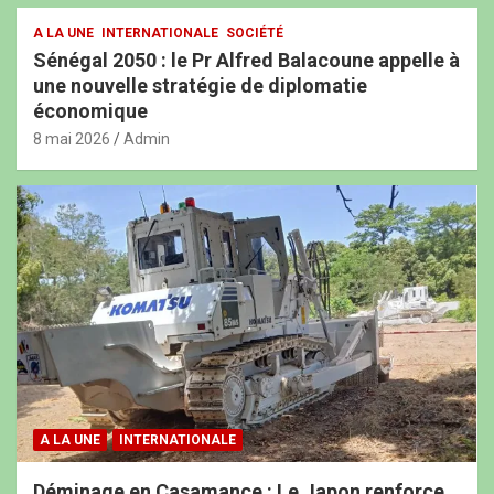
A LA UNE
INTERNATIONALE
SOCIÉTÉ
Sénégal 2050 : le Pr Alfred Balacoune appelle à
une nouvelle stratégie de diplomatie
économique
8 mai 2026
Admin
A LA UNE
INTERNATIONALE
Déminage en Casamance : Le Japon renforce