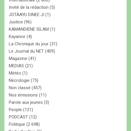
Internationale
(2 866)
Invité de la rédaction
(5)
JOTAAYU DINEE JI
(1)
Justice
(96)
KAMANDIENE ISLAM
(1)
Kayanior
(4)
La Chronique du jour
(31)
Le Journal du NET
(409)
Magazine
(41)
MEDIAS
(21)
Météo
(1)
Nécrologie
(75)
Non classé
(457)
Nos émissions
(11)
Parole aux jeunes
(3)
People
(121)
PODCAST
(12)
Politique
(2 698)