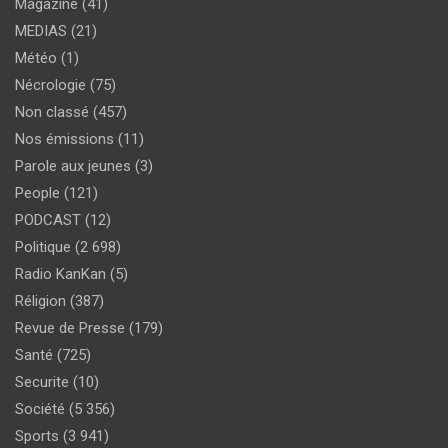
Magazine
(41)
MEDIAS
(21)
Météo
(1)
Nécrologie
(75)
Non classé
(457)
Nos émissions
(11)
Parole aux jeunes
(3)
People
(121)
PODCAST
(12)
Politique
(2 698)
Radio KanKan
(5)
Réligion
(387)
Revue de Presse
(179)
Santé
(725)
Securite
(10)
Société
(5 356)
Sports
(3 941)