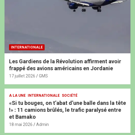
INTERNATIONALE
Les Gardiens de la Révolution affirment avoir
frappé des avions américains en Jordanie
17 juillet 2026
GMS
A LA UNE
INTERNATIONALE
SOCIÉTÉ
«Si tu bouges, on t’abat d’une balle dans la tête
!» : 11 camions brûlés, le trafic paralysé entre
et Bamako
18 mai 2026
Admin