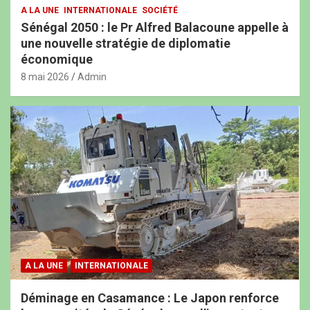
A LA UNE
INTERNATIONALE
SOCIÉTÉ
Sénégal 2050 : le Pr Alfred Balacoune appelle à
une nouvelle stratégie de diplomatie
économique
8 mai 2026
Admin
A LA UNE
INTERNATIONALE
Déminage en Casamance : Le Japon renforce