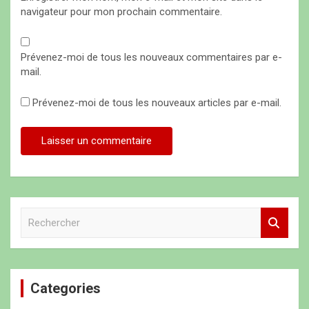
navigateur pour mon prochain commentaire.
Prévenez-moi de tous les nouveaux commentaires par e-
mail.
Prévenez-moi de tous les nouveaux articles par e-mail.
R
e
c
h
e
Categories
r
c