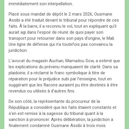
immédiatement son interpellation.
Placé sous mandat de dépôt le 2 mars 2026, Ousmane
Assibi a été traduit devant le tribunal pour répondre de ces
faits. À la barre, il a reconnu le vol, tout en expliquant qu’il
aurait agi dans l’espoir de réunir de quoi payer son
transport pour retourner dans son pays d’origine, le Mali.
Une ligne de défense qui n’a toutefois pas convaincu la
juridiction.
L’avocat du magasin Auchan, Mamadou Sow, a estimé que
les explications du prévenu manquaient de clarté. Dans sa
plaidoirie, il a réclamé le franc symbolique à titre de
réparation pour le préjudice subi par l’enseigne, tout en
suggérant que les flacons auraient pu être destinés à être
revendus ou utilisés à d’autres fins.
De son côté, la représentante du procureur de la
République a considéré que les faits étaient constants et
s’en est remise à la sagesse du tribunal quant à la
sanction à prononcer. Après délibération, la juridiction a
finalement condamné Ousmane Assibi à trois mois