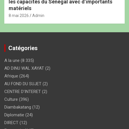
les capacités du Sénégal avec d’importants
matériels
8 mai 2026
Admin
Catégories
A la une
(8 335)
AD DINU WAL XAYAT
(2)
Afrique
(264)
AU FOND DU SUJET
(2)
CENTRE D'INTERET
(2)
Culture
(396)
Diambakatang
(12)
Diplomatie
(24)
DIRECT
(12)