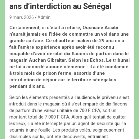
ans d’interdiction au Sénégal
9 mars 2026
Admin
Certainement, si c’était à refaire, Ousmane Assibi
n’aurait jamais eu l’idée de commettre un vol dans une
grande surface. Ce chauffeur malien de 29 ans en a
fait l’amère expérience après avoir été reconnu
coupable d’avoir dérobé dix flacons de parfum dans le
magasin Auchan Gibraltar. Selon les Echos, Le tribunal
ne lui a accordé aucune clémence : il a été condamné
à trois mois de prison ferme, assortis d’une
interdiction de séjour sur le territoire sénégalais
pendant dix ans.
Selon les éléments présentés à l’audience, le prévenu s’est
introduit dans le magasin où il s’est emparé de dix flacons
de parfum d’une valeur unitaire de 700 F CFA, soit un
montant total de 7 000 F CFA. Alors qu’il tentait de quitter
les lieux, il a été intercepté par un agent de sécurité qui l’a
soumis à une fouille. Les produits volés, soigneusement
dissimulés sur lui, ont été découverts, entraînant