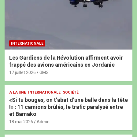
INTERNATIONALE
Les Gardiens de la Révolution affirment avoir
frappé des avions américains en Jordanie
17 juillet 2026
GMS
A LA UNE
INTERNATIONALE
SOCIÉTÉ
«Si tu bouges, on t’abat d’une balle dans la tête
!» : 11 camions brûlés, le trafic paralysé entre
et Bamako
18 mai 2026
Admin