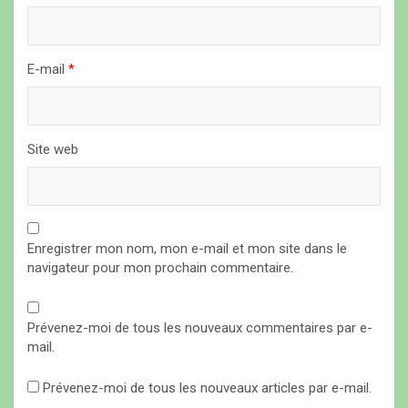
c
l
E-mail
*
e
Site web
Enregistrer mon nom, mon e-mail et mon site dans le
navigateur pour mon prochain commentaire.
Prévenez-moi de tous les nouveaux commentaires par e-
mail.
Prévenez-moi de tous les nouveaux articles par e-mail.