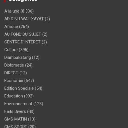
A la une
(8 336)
AD DINU WAL XAYAT
(2)
Afrique
(264)
AU FOND DU SUJET
(2)
CENTRE D'INTERET
(2)
Culture
(396)
Diambakatang
(12)
Diplomatie
(24)
DIRECT
(12)
Economie
(647)
Edition Speciale
(54)
Education
(992)
Environnement
(123)
Faits Divers
(40)
GMS MATIN
(13)
GMS SPORT
(20)