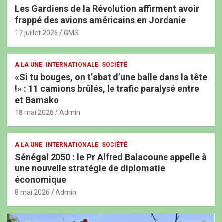
Les Gardiens de la Révolution affirment avoir
frappé des avions américains en Jordanie
17 juillet 2026
GMS
A LA UNE
INTERNATIONALE
SOCIÉTÉ
«Si tu bouges, on t’abat d’une balle dans la tête
!» : 11 camions brûlés, le trafic paralysé entre
et Bamako
18 mai 2026
Admin
A LA UNE
INTERNATIONALE
SOCIÉTÉ
Sénégal 2050 : le Pr Alfred Balacoune appelle à
une nouvelle stratégie de diplomatie
économique
8 mai 2026
Admin