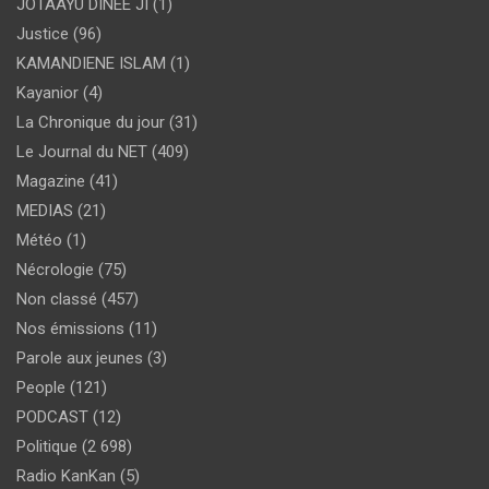
JOTAAYU DINEE JI
(1)
Justice
(96)
KAMANDIENE ISLAM
(1)
Kayanior
(4)
La Chronique du jour
(31)
Le Journal du NET
(409)
Magazine
(41)
MEDIAS
(21)
Météo
(1)
Nécrologie
(75)
Non classé
(457)
Nos émissions
(11)
Parole aux jeunes
(3)
People
(121)
PODCAST
(12)
Politique
(2 698)
Radio KanKan
(5)