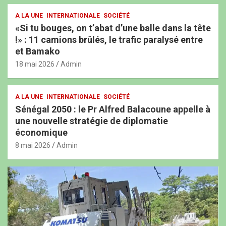
A LA UNE
INTERNATIONALE
SOCIÉTÉ
«Si tu bouges, on t’abat d’une balle dans la tête
!» : 11 camions brûlés, le trafic paralysé entre
et Bamako
18 mai 2026
Admin
A LA UNE
INTERNATIONALE
SOCIÉTÉ
Sénégal 2050 : le Pr Alfred Balacoune appelle à
une nouvelle stratégie de diplomatie
économique
8 mai 2026
Admin