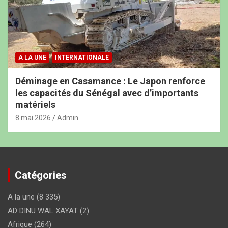
A LA UNE
INTERNATIONALE
Déminage en Casamance : Le Japon renforce
les capacités du Sénégal avec d’importants
matériels
8 mai 2026
Admin
Catégories
A la une
(8 335)
AD DINU WAL XAYAT
(2)
Afrique
(264)