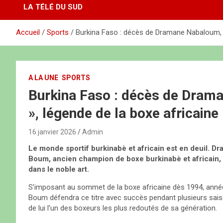
LA TÉLÉ DU SUD
Accueil
Sports
Burkina Faso : décès de Dramane Nabaloum, d
A LA UNE
SPORTS
Burkina Faso : décès de Dram
», légende de la boxe africaine
16 janvier 2026
Admin
Le monde sportif burkinabè et africain est en deuil.
Boum, ancien champion de boxe burkinabè et africain, s
dans le noble art.
S’imposant au sommet de la boxe africaine dès 1994, anné
Boum défendra ce titre avec succès pendant plusieurs saiso
de lui l’un des boxeurs les plus redoutés de sa génération.