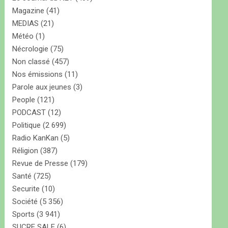
Magazine
(41)
MEDIAS
(21)
Météo
(1)
Nécrologie
(75)
Non classé
(457)
Nos émissions
(11)
Parole aux jeunes
(3)
People
(121)
PODCAST
(12)
Politique
(2 699)
Radio KanKan
(5)
Réligion
(387)
Revue de Presse
(179)
Santé
(725)
Securite
(10)
Société
(5 356)
Sports
(3 941)
SUCRE SALE
(6)