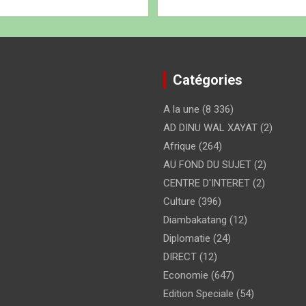
Catégories
A la une
(8 336)
AD DINU WAL XAYAT
(2)
Afrique
(264)
AU FOND DU SUJET
(2)
CENTRE D'INTERET
(2)
Culture
(396)
Diambakatang
(12)
Diplomatie
(24)
DIRECT
(12)
Economie
(647)
Edition Speciale
(54)