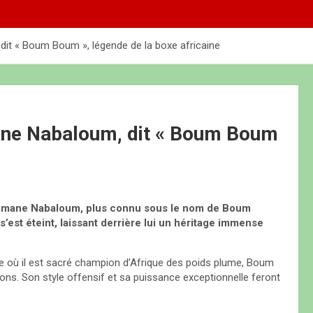
it « Boum Boum », légende de la boxe africaine
ane Nabaloum, dit « Boum Boum
 Dramane Nabaloum, plus connu sous le nom de Boum
’est éteint, laissant derrière lui un héritage immense
e où il est sacré champion d’Afrique des poids plume, Boum
ns. Son style offensif et sa puissance exceptionnelle feront