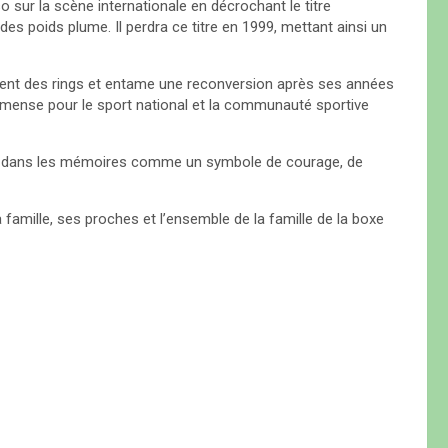
o sur la scène internationale en décrochant le titre
es poids plume. Il perdra ce titre en 1999, mettant ainsi un
ent des rings et entame une reconversion après ses années
mmense pour le sport national et la communauté sportive
é dans les mémoires comme un symbole de courage, de
mille, ses proches et l’ensemble de la famille de la boxe