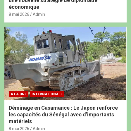
une nouvelle stratégie de diplomatie
économique
8 mai 2026
Admin
A LA UNE
INTERNATIONALE
Déminage en Casamance : Le Japon renforce
les capacités du Sénégal avec d’importants
matériels
8 mai 2026
Admin