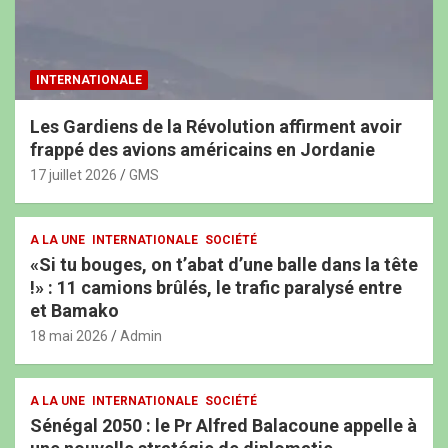
INTERNATIONALE
Les Gardiens de la Révolution affirment avoir
frappé des avions américains en Jordanie
17 juillet 2026
GMS
A LA UNE
INTERNATIONALE
SOCIÉTÉ
«Si tu bouges, on t’abat d’une balle dans la tête
!» : 11 camions brûlés, le trafic paralysé entre
et Bamako
18 mai 2026
Admin
A LA UNE
INTERNATIONALE
SOCIÉTÉ
Sénégal 2050 : le Pr Alfred Balacoune appelle à