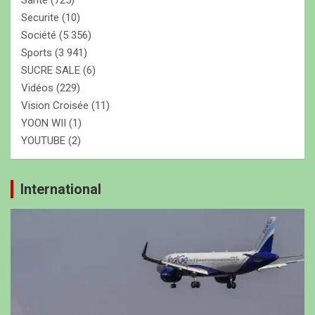
Santé
(725)
Securite
(10)
Société
(5 356)
Sports
(3 941)
SUCRE SALE
(6)
Vidéos
(229)
Vision Croisée
(11)
YOON WII
(1)
YOUTUBE
(2)
International