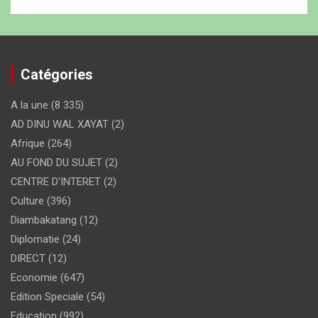
Catégories
A la une
(8 335)
AD DINU WAL XAYAT
(2)
Afrique
(264)
AU FOND DU SUJET
(2)
CENTRE D'INTERET
(2)
Culture
(396)
Diambakatang
(12)
Diplomatie
(24)
DIRECT
(12)
Economie
(647)
Edition Speciale
(54)
Education
(992)