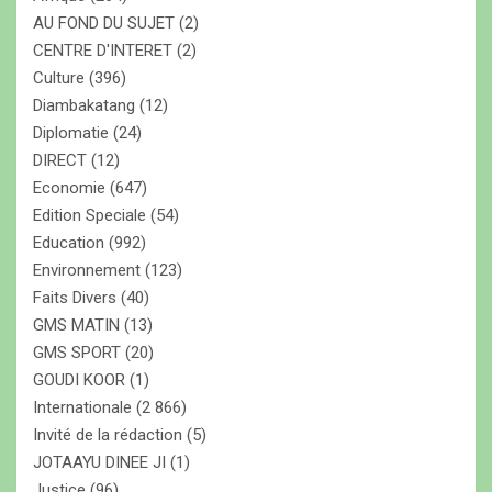
AU FOND DU SUJET
(2)
CENTRE D'INTERET
(2)
Culture
(396)
Diambakatang
(12)
Diplomatie
(24)
DIRECT
(12)
Economie
(647)
Edition Speciale
(54)
Education
(992)
Environnement
(123)
Faits Divers
(40)
GMS MATIN
(13)
GMS SPORT
(20)
GOUDI KOOR
(1)
Internationale
(2 866)
Invité de la rédaction
(5)
JOTAAYU DINEE JI
(1)
Justice
(96)