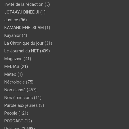
Invité de la rédaction
(5)
JOTAAYU DINEE JI
(1)
Justice
(96)
KAMANDIENE ISLAM
(1)
Kayanior
(4)
La Chronique du jour
(31)
Le Journal du NET
(409)
Magazine
(41)
MEDIAS
(21)
Météo
(1)
Nécrologie
(75)
Non classé
(457)
Nos émissions
(11)
Parole aux jeunes
(3)
People
(121)
PODCAST
(12)
Politique
(2 698)