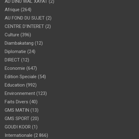
AD DINU WAL XAYAT
(2)
Afrique
(264)
AU FOND DU SUJET
(2)
CENTRE D'INTERET
(2)
Culture
(396)
Diambakatang
(12)
Diplomatie
(24)
DIRECT
(12)
Economie
(647)
Edition Speciale
(54)
Education
(992)
Environnement
(123)
Faits Divers
(40)
GMS MATIN
(13)
GMS SPORT
(20)
GOUDI KOOR
(1)
Internationale
(2 866)