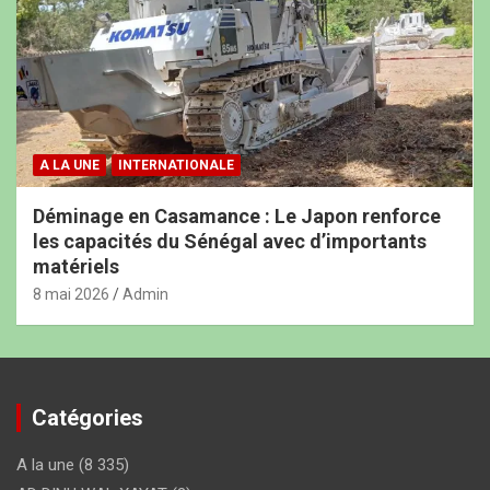
A LA UNE
INTERNATIONALE
Déminage en Casamance : Le Japon renforce
les capacités du Sénégal avec d’importants
matériels
8 mai 2026
Admin
Catégories
A la une
(8 335)