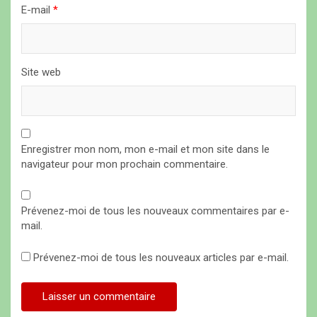
E-mail
*
e
Site web
Enregistrer mon nom, mon e-mail et mon site dans le
navigateur pour mon prochain commentaire.
Prévenez-moi de tous les nouveaux commentaires par e-
mail.
Prévenez-moi de tous les nouveaux articles par e-mail.