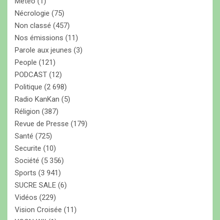
Météo
(1)
Nécrologie
(75)
Non classé
(457)
Nos émissions
(11)
Parole aux jeunes
(3)
People
(121)
PODCAST
(12)
Politique
(2 698)
Radio KanKan
(5)
Réligion
(387)
Revue de Presse
(179)
Santé
(725)
Securite
(10)
Société
(5 356)
Sports
(3 941)
SUCRE SALE
(6)
Vidéos
(229)
Vision Croisée
(11)