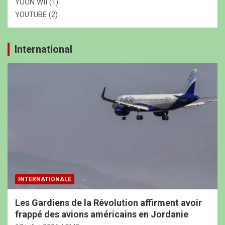
YOON WII
(1)
YOUTUBE
(2)
International
INTERNATIONALE
Les Gardiens de la Révolution affirment avoir
frappé des avions américains en Jordanie