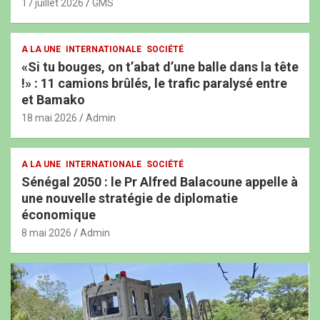
17 juillet 2026
GMS
A LA UNE
INTERNATIONALE
SOCIÉTÉ
«Si tu bouges, on t’abat d’une balle dans la tête
!» : 11 camions brûlés, le trafic paralysé entre
et Bamako
18 mai 2026
Admin
A LA UNE
INTERNATIONALE
SOCIÉTÉ
Sénégal 2050 : le Pr Alfred Balacoune appelle à
une nouvelle stratégie de diplomatie
économique
8 mai 2026
Admin