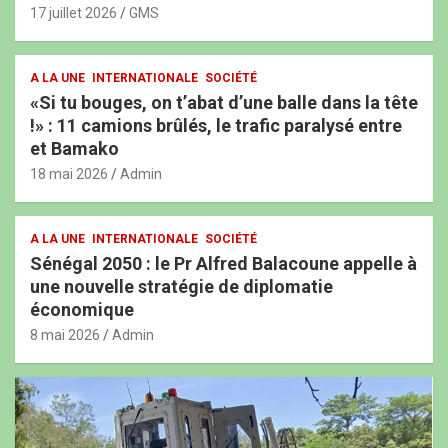
17 juillet 2026
GMS
A LA UNE
INTERNATIONALE
SOCIÉTÉ
«Si tu bouges, on t’abat d’une balle dans la tête
!» : 11 camions brûlés, le trafic paralysé entre
et Bamako
18 mai 2026
Admin
A LA UNE
INTERNATIONALE
SOCIÉTÉ
Sénégal 2050 : le Pr Alfred Balacoune appelle à
une nouvelle stratégie de diplomatie
économique
8 mai 2026
Admin