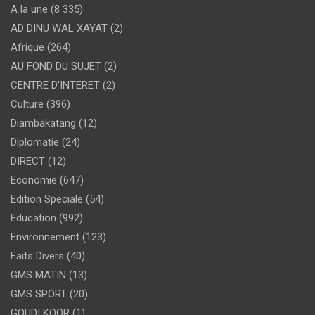
A la une
(8 335)
AD DINU WAL XAYAT
(2)
Afrique
(264)
AU FOND DU SUJET
(2)
CENTRE D'INTERET
(2)
Culture
(396)
Diambakatang
(12)
Diplomatie
(24)
DIRECT
(12)
Economie
(647)
Edition Speciale
(54)
Education
(992)
Environnement
(123)
Faits Divers
(40)
GMS MATIN
(13)
GMS SPORT
(20)
GOUDI KOOR
(1)