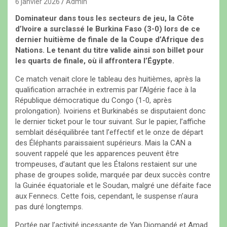
6 janvier 2026
Admin
Dominateur dans tous les secteurs de jeu, la Côte
d’Ivoire a surclassé le Burkina Faso (3-0) lors de ce
dernier huitième de finale de la Coupe d’Afrique des
Nations. Le tenant du titre valide ainsi son billet pour
les quarts de finale, où il affrontera l’Égypte.
Ce match venait clore le tableau des huitièmes, après la
qualification arrachée in extremis par l’Algérie face à la
République démocratique du Congo (1-0, après
prolongation). Ivoiriens et Burkinabés se disputaient donc
le dernier ticket pour le tour suivant. Sur le papier, l’affiche
semblait déséquilibrée tant l’effectif et le onze de départ
des Éléphants paraissaient supérieurs. Mais la CAN a
souvent rappelé que les apparences peuvent être
trompeuses, d’autant que les Étalons restaient sur une
phase de groupes solide, marquée par deux succès contre
la Guinée équatoriale et le Soudan, malgré une défaite face
aux Fennecs. Cette fois, cependant, le suspense n’aura
pas duré longtemps.
Portée par l’activité incessante de Yan Diomandé et Amad