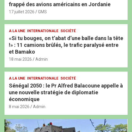
frappé des avions américains en Jordanie
17 juillet 2026
GMS
A LA UNE
INTERNATIONALE
SOCIÉTÉ
«Si tu bouges, on t’abat d’une balle dans la tête
!» : 11 camions brûlés, le trafic paralysé entre
et Bamako
18 mai 2026
Admin
A LA UNE
INTERNATIONALE
SOCIÉTÉ
Sénégal 2050 : le Pr Alfred Balacoune appelle à
une nouvelle stratégie de diplomatie
économique
8 mai 2026
Admin