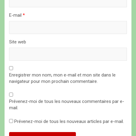
c
l
E-mail
*
e
Site web
Enregistrer mon nom, mon e-mail et mon site dans le
navigateur pour mon prochain commentaire.
Prévenez-moi de tous les nouveaux commentaires par e-
mail.
Prévenez-moi de tous les nouveaux articles par e-mail.