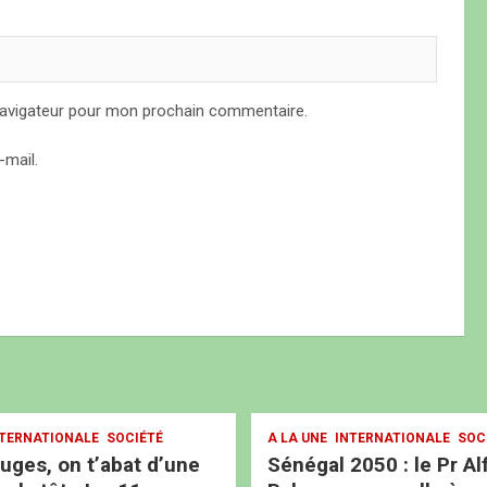
navigateur pour mon prochain commentaire.
mail.
TERNATIONALE
SOCIÉTÉ
A LA UNE
INTERNATIONALE
SOC
ouges, on t’abat d’une
Sénégal 2050 : le Pr Al