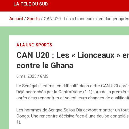
LA TÉLÉ DU SUD
Accueil
Sports
CAN U20 : Les « Lionceaux » en danger après 
A LA UNE
SPORTS
CAN U20 : Les « Lionceaux » en
contre le Ghana
6 mai 2025
GMS
Le Sénégal s’est mis en difficulté dans cette CAN U20 après
Déjà accrochés par la Centrafrique (1-1) lors de la premièr
après deux rencontres et voient leurs chances de qualific
Les hommes de Serigne Saliou Dia devront montrer un tout 
Congo. Une rencontre décisive face à une équipe congolaise 
1).