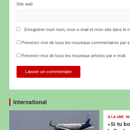
Site web
i
c
Enregistrer mon nom, mon e-mail et mon site dans le 
l
Prévenez-moi de tous les nouveaux commentaires par e-
e
Prévenez-moi de tous les nouveaux articles par e-mail.
International
A LA UNE
IN
«Si tu b