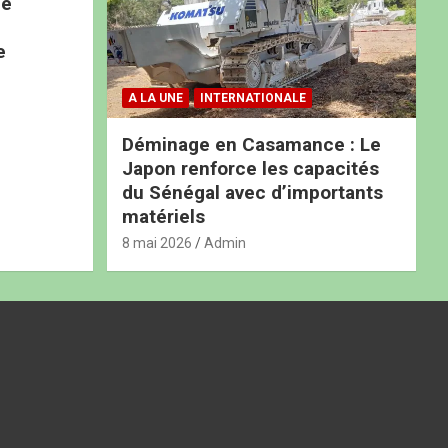
ne
e
A LA UNE
INTERNATIONALE
Déminage en Casamance : Le
Japon renforce les capacités
du Sénégal avec d’importants
matériels
8 mai 2026
Admin