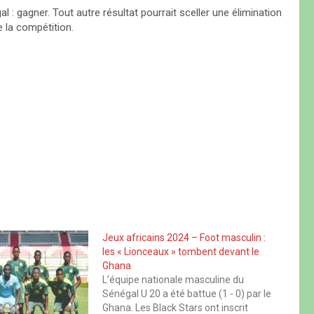
l : gagner. Tout autre résultat pourrait sceller une élimination
 la compétition.
Jeux africains 2024 – Foot masculin :
les « Lionceaux » tombent devant le
Ghana
L’équipe nationale masculine du
Sénégal U 20 a été battue (1 - 0) par le
Ghana. Les Black Stars ont inscrit