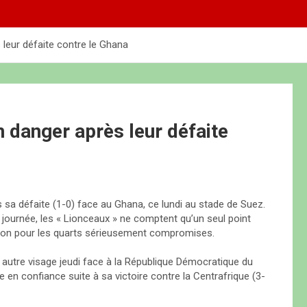
leur défaite contre le Ghana
 danger après leur défaite
 sa défaite (1-0) face au Ghana, ce lundi au stade de Suez.
e journée, les « Lionceaux » ne comptent qu’un seul point
ation pour les quarts sérieusement compromises.
autre visage jeudi face à la République Démocratique du
en confiance suite à sa victoire contre la Centrafrique (3-