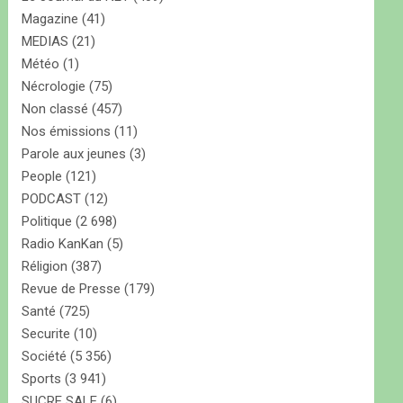
Magazine
(41)
MEDIAS
(21)
Météo
(1)
Nécrologie
(75)
Non classé
(457)
Nos émissions
(11)
Parole aux jeunes
(3)
People
(121)
PODCAST
(12)
Politique
(2 698)
Radio KanKan
(5)
Réligion
(387)
Revue de Presse
(179)
Santé
(725)
Securite
(10)
Société
(5 356)
Sports
(3 941)
SUCRE SALE
(6)