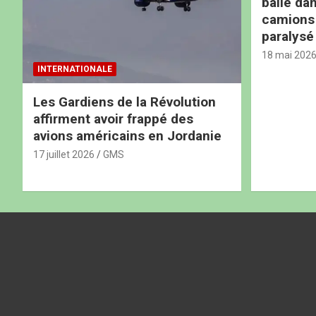
balle dan
camions b
paralysé
18 mai 202
INTERNATIONALE
Les Gardiens de la Révolution
affirment avoir frappé des
avions américains en Jordanie
17 juillet 2026
GMS