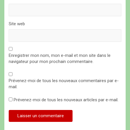
e
Site web
Enregistrer mon nom, mon e-mail et mon site dans le
navigateur pour mon prochain commentaire.
Prévenez-moi de tous les nouveaux commentaires par e-
mail.
Prévenez-moi de tous les nouveaux articles par e-mail.