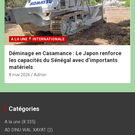
A LA UNE
INTERNATIONALE
Déminage en Casamance : Le Japon renforce
les capacités du Sénégal avec d’importants
matériels
8 mai 2026
Admin
Catégories
A la une
(8 335)
AD DINU WAL XAYAT
(2)