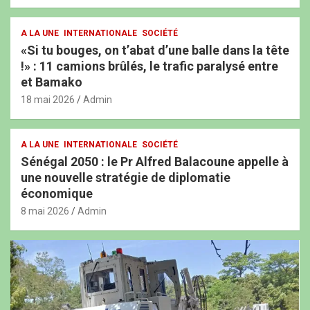
A LA UNE
INTERNATIONALE
SOCIÉTÉ
«Si tu bouges, on t’abat d’une balle dans la tête
!» : 11 camions brûlés, le trafic paralysé entre
et Bamako
18 mai 2026
Admin
A LA UNE
INTERNATIONALE
SOCIÉTÉ
Sénégal 2050 : le Pr Alfred Balacoune appelle à
une nouvelle stratégie de diplomatie
économique
8 mai 2026
Admin