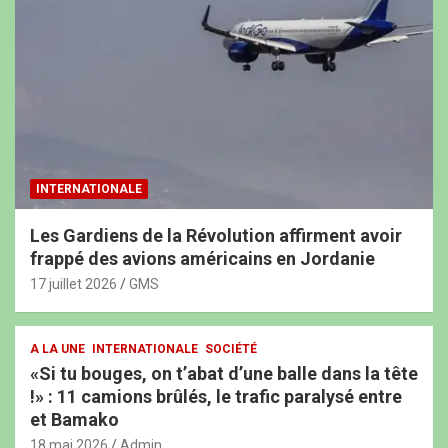
INTERNATIONALE
Les Gardiens de la Révolution affirment avoir
frappé des avions américains en Jordanie
17 juillet 2026
GMS
A LA UNE
INTERNATIONALE
SOCIÉTÉ
«Si tu bouges, on t’abat d’une balle dans la tête
!» : 11 camions brûlés, le trafic paralysé entre
et Bamako
18 mai 2026
Admin