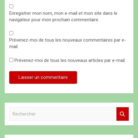
Enregistrer mon nom, mon e-mail et mon site dans le
navigateur pour mon prochain commentaire.
Prévenez-moi de tous les nouveaux commentaires par e-
mail.
Prévenez-moi de tous les nouveaux articles par e-mail.
R
e
c
h
e