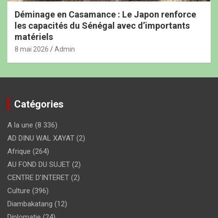
Déminage en Casamance : Le Japon renforce
les capacités du Sénégal avec d’importants
matériels
8 mai 2026
Admin
Catégories
A la une
(8 336)
AD DINU WAL XAYAT
(2)
Afrique
(264)
AU FOND DU SUJET
(2)
CENTRE D'INTERET
(2)
Culture
(396)
Diambakatang
(12)
Diplomatie
(24)