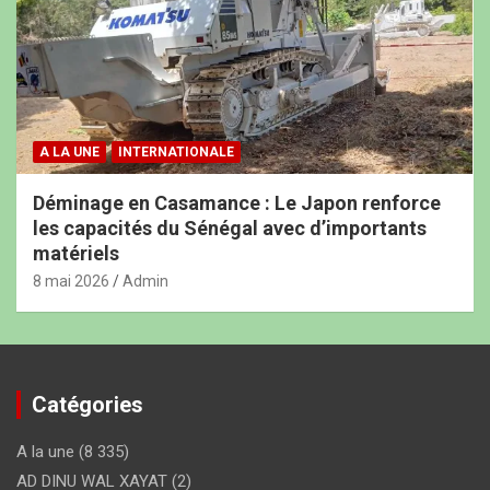
A LA UNE
INTERNATIONALE
Déminage en Casamance : Le Japon renforce
les capacités du Sénégal avec d’importants
matériels
8 mai 2026
Admin
Catégories
A la une
(8 335)
AD DINU WAL XAYAT
(2)