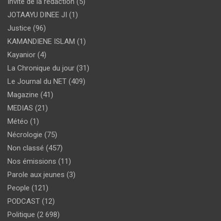
Invité de la rédaction
(5)
JOTAAYU DINEE JI
(1)
Justice
(96)
KAMANDIENE ISLAM
(1)
Kayanior
(4)
La Chronique du jour
(31)
Le Journal du NET
(409)
Magazine
(41)
MEDIAS
(21)
Météo
(1)
Nécrologie
(75)
Non classé
(457)
Nos émissions
(11)
Parole aux jeunes
(3)
People
(121)
PODCAST
(12)
Politique
(2 698)