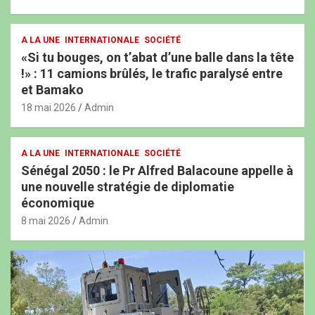
A LA UNE
INTERNATIONALE
SOCIÉTÉ
«Si tu bouges, on t’abat d’une balle dans la tête
!» : 11 camions brûlés, le trafic paralysé entre
et Bamako
18 mai 2026
Admin
A LA UNE
INTERNATIONALE
SOCIÉTÉ
Sénégal 2050 : le Pr Alfred Balacoune appelle à
une nouvelle stratégie de diplomatie
économique
8 mai 2026
Admin