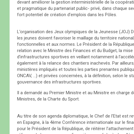
devant améliorer la gestion interministérielle de la coopérat
et pragmatique du partenariat public- privé, dans chaque sec
fort potentiel de création d’emplois dans les Pôles.
L’organisation des Jeux olympiques de la Jeunesse (JOJ) D
les jeunes doivent favoriser le maillage du territoire nati
fonctionnelles et aux normes. Le Président de la Républiqu
relation avec le Ministre des Finances et du Budget, la mi
d’infrastructures sportives en veillant notamment à l’accél
également à la relance des chantiers inachevés. Par ailleurs, 
ministères impliqués et toutes les parties prenantes publique
ONCAV, …) et privées concernées, à la définition, selon le st
gouvernance des infrastructures sportives.
Il a demandé au Premier Ministre et au Ministre en charge d
Ministres, de la Charte du Sport.
Au titre de son agenda diplomatique, le Chef de l’Etat est reve
en Espagne, à la 4ème Conférence internationale sur le fin
pour le Président de la République, de réitérer l’attachement