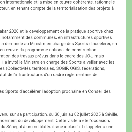
ion internationale et la mise en œuvre cohérente, rationnelle
teur, en tenant compte de la territorialisation des projets à
akar 2026 et le développement de la pratique sportive chez
onal, notamment des communes, en infrastructures sportives
e a demandé au Ministre en charge des Sports d’accélérer, en
se en œuvre du programme national de construction
ération des travaux prévus dans le cadre des JOJ, mais
il a invité le Ministre en charge des Sports à veiller avec les
s (Collectivités territoriales, SOGIP, OGIS, fédérations,
atut de l’infrastructure, d’un cadre réglementaire de
es Sports d’accélérer l’adoption prochaine en Conseil des
nu sur sa participation, du 30 juin au 02 juillet 2025 à Séville,
ancement du développement. Cette visite a été l’occasion,
 du Sénégal à un multilatéralisme inclusif et d’appeler à une