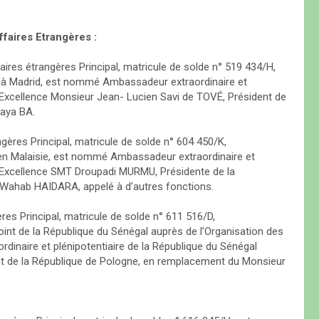
ffaires Etrangères :
es étrangères Principal, matricule de solde n° 519 434/H,
 à Madrid, est nommé Ambassadeur extraordinaire et
 Excellence Monsieur Jean- Lucien Savi de TOVÉ, Président de
aya BA.
ères Principal, matricule de solde n° 604 450/K,
n Malaisie, est nommé Ambassadeur extraordinaire et
n Excellence SMT Droupadi MURMU, Présidente de la
 Wahab HAIDARA, appelé à d’autres fonctions.
es Principal, matricule de solde n° 611 516/D,
t de la République du Sénégal auprès de l’Organisation des
naire et plénipotentiaire de la République du Sénégal
t de la République de Pologne, en remplacement du Monsieur