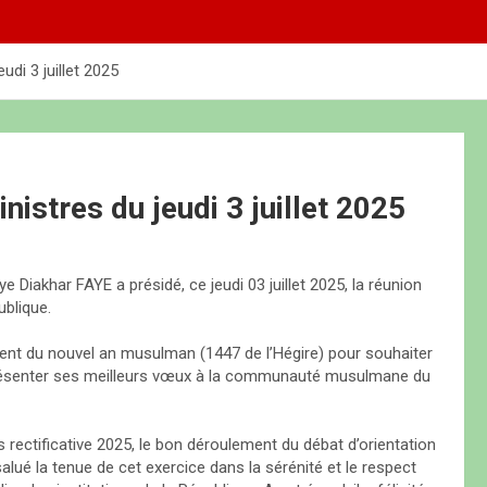
di 3 juillet 2025
stres du jeudi 3 juillet 2025
 Diakhar FAYE a présidé, ce jeudi 03 juillet 2025, la réunion
ublique.
ement du nouvel an musulman (1447 de l’Hégire) pour souhaiter
résenter ses meilleurs vœux à la communauté musulmane du
s rectificative 2025, le bon déroulement du débat d’orientation
alué la tenue de cet exercice dans la sérénité et le respect