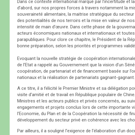
Dans ce contexte international marqué par l’incertitude et la
d’abord, sur nos propres forces à travers notamment la mise
souveraineté alimentaire, la maitrise stratégique du secteur de
des potentialités de nos terroirs et la mise en valeur de nos
intensité de main d’œuvre. Dans cette phase de la gouvernan
acteurs économiques nationaux et internationaux et toutes
parapubliques. Pour clore ce chapitre, le Président de la Répub
bonne préparation, selon les priorités et programmes validés
Evoquant la nouvelle stratégie de coopération internationale
de l’Etat a rappelé au Gouvernement que la vision d’un Sénég
coopération, de partenariat et de financement basée sur l’ou
nationaux et la réalisation de partenariats gagnant-gagnant.
A ce titre, il a félicité le Premier Ministre et sa délégation
visite d’amitié et de travail en République populaire de Chine
Ministres et les acteurs publics et privés concernés, au suivi
engagements et projets conclus lors de cette importante vis
l’Economie, du Plan et de la Coopération la nécessité de fina
développement du secteur privé en cohérence avec les choix
Par ailleurs, il a souligné l’exigence de l’élaboration d’un 