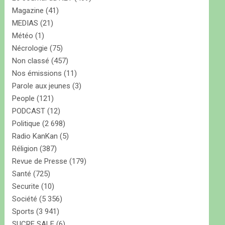
Magazine
(41)
MEDIAS
(21)
Météo
(1)
Nécrologie
(75)
Non classé
(457)
Nos émissions
(11)
Parole aux jeunes
(3)
People
(121)
PODCAST
(12)
Politique
(2 698)
Radio KanKan
(5)
Réligion
(387)
Revue de Presse
(179)
Santé
(725)
Securite
(10)
Société
(5 356)
Sports
(3 941)
SUCRE SALE
(6)