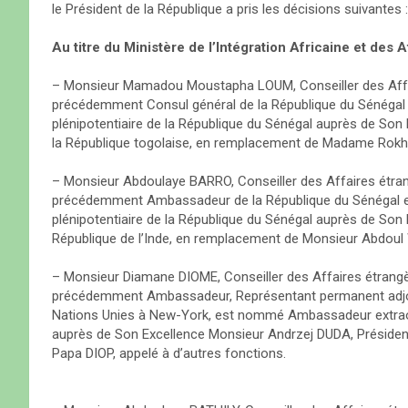
le Président de la République a pris les décisions suivantes :
Au titre du Ministère de l’Intégration Africaine et des A
– Monsieur Mamadou Moustapha LOUM, Conseiller des Affair
précédemment Consul général de la République du Sénégal
plénipotentiaire de la République du Sénégal auprès de Son
la République togolaise, en remplacement de Madame Rokh
– Monsieur Abdoulaye BARRO, Conseiller des Affaires étrang
précédemment Ambassadeur de la République du Sénégal e
plénipotentiaire de la République du Sénégal auprès de So
République de l’Inde, en remplacement de Monsieur Abdoul
– Monsieur Diamane DIOME, Conseiller des Affaires étrangèr
précédemment Ambassadeur, Représentant permanent adjoin
Nations Unies à New-York, est nommé Ambassadeur extraordi
auprès de Son Excellence Monsieur Andrzej DUDA, Présiden
Papa DIOP, appelé à d’autres fonctions.