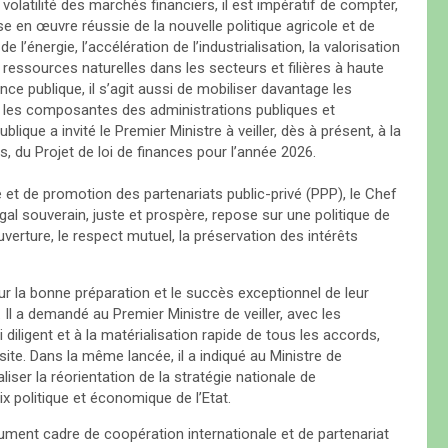
 volatilité des marchés financiers, il est impératif de compter,
 en œuvre réussie de la nouvelle politique agricole et de
 l’énergie, l’accélération de l’industrialisation, la valorisation
 ressources naturelles dans les secteurs et filières à haute
ce publique, il s’agit aussi de mobiliser davantage les
 les composantes des administrations publiques et
lique a invité le Premier Ministre à veiller, dès à présent, à la
, du Projet de loi de finances pour l’année 2026.
 et de promotion des partenariats public-privé (PPP), le Chef
al souverain, juste et prospère, repose sur une politique de
verture, le respect mutuel, la préservation des intérêts
 pour la bonne préparation et le succès exceptionnel de leur
. Il a demandé au Premier Ministre de veiller, avec les
 diligent et à la matérialisation rapide de tous les accords,
ite. Dans la même lancée, il a indiqué au Ministre de
liser la réorientation de la stratégie nationale de
 politique et économique de l’Etat.
document cadre de coopération internationale et de partenariat