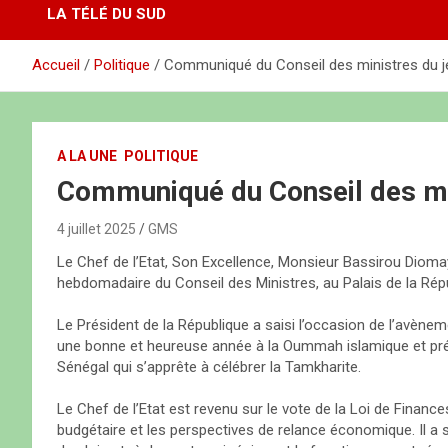
LA TÉLÉ DU SUD
Accueil
Politique
Communiqué du Conseil des ministres du jeu
A LA UNE
POLITIQUE
Communiqué du Conseil des mini
4 juillet 2025
GMS
Le Chef de l’Etat, Son Excellence, Monsieur Bassirou Diomaye
hebdomadaire du Conseil des Ministres, au Palais de la Rép
Le Président de la République a saisi l’occasion de l’avèn
une bonne et heureuse année à la Oummah islamique et p
Sénégal qui s’apprête à célébrer la Tamkharite.
Le Chef de l’Etat est revenu sur le vote de la Loi de Finance
budgétaire et les perspectives de relance économique. Il a s