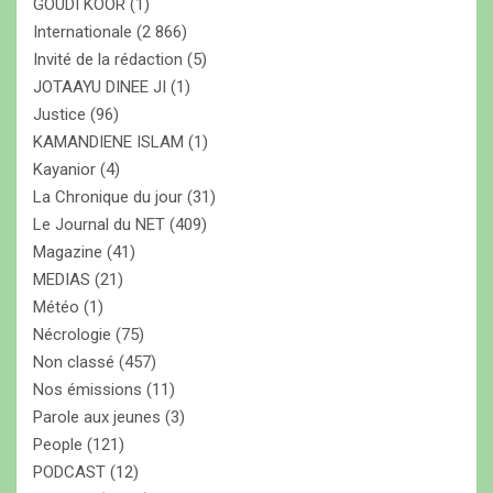
GOUDI KOOR
(1)
Internationale
(2 866)
Invité de la rédaction
(5)
JOTAAYU DINEE JI
(1)
Justice
(96)
KAMANDIENE ISLAM
(1)
Kayanior
(4)
La Chronique du jour
(31)
Le Journal du NET
(409)
Magazine
(41)
MEDIAS
(21)
Météo
(1)
Nécrologie
(75)
Non classé
(457)
Nos émissions
(11)
Parole aux jeunes
(3)
People
(121)
PODCAST
(12)