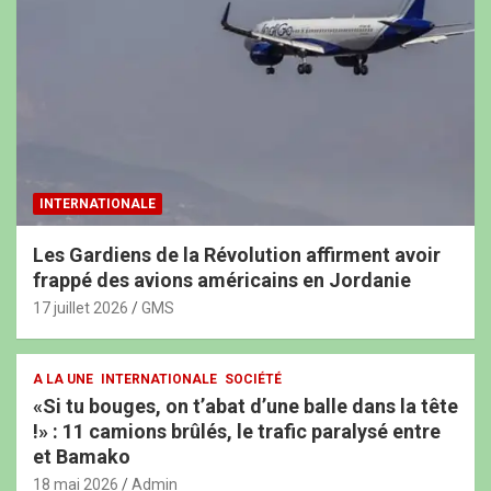
INTERNATIONALE
Les Gardiens de la Révolution affirment avoir
frappé des avions américains en Jordanie
17 juillet 2026
GMS
A LA UNE
INTERNATIONALE
SOCIÉTÉ
«Si tu bouges, on t’abat d’une balle dans la tête
!» : 11 camions brûlés, le trafic paralysé entre
et Bamako
18 mai 2026
Admin