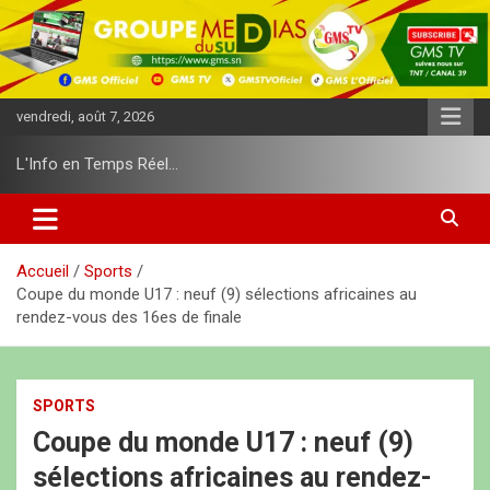
A
l
l
e
r
vendredi, août 7, 2026
a
u
L'Info en Temps Réel…
c
o
n
t
e
Accueil
Sports
n
Coupe du monde U17 : neuf (9) sélections africaines au
u
rendez-vous des 16es de finale
SPORTS
Coupe du monde U17 : neuf (9)
sélections africaines au rendez-