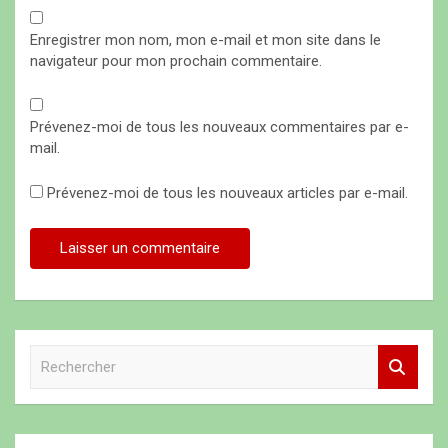
Enregistrer mon nom, mon e-mail et mon site dans le
navigateur pour mon prochain commentaire.
Prévenez-moi de tous les nouveaux commentaires par e-
mail.
Prévenez-moi de tous les nouveaux articles par e-mail.
R
e
c
h
e