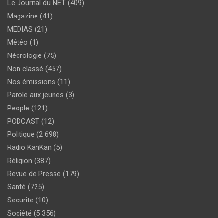
Le Journal du NET
(409)
Magazine
(41)
MEDIAS
(21)
Météo
(1)
Nécrologie
(75)
Non classé
(457)
Nos émissions
(11)
Parole aux jeunes
(3)
People
(121)
PODCAST
(12)
Politique
(2 698)
Radio KanKan
(5)
Réligion
(387)
Revue de Presse
(179)
Santé
(725)
Securite
(10)
Société
(5 356)