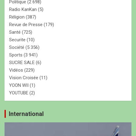
Politique
(2 698)
Radio KanKan
(5)
Réligion
(387)
Revue de Presse
(179)
Santé
(725)
Securite
(10)
Société
(5 356)
Sports
(3 941)
SUCRE SALE
(6)
Vidéos
(229)
Vision Croisée
(11)
YOON WII
(1)
YOUTUBE
(2)
International