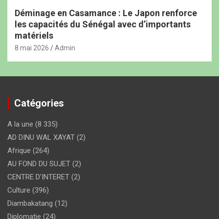
Déminage en Casamance : Le Japon renforce
les capacités du Sénégal avec d’importants
matériels
8 mai 2026
Admin
Catégories
A la une
(8 335)
AD DINU WAL XAYAT
(2)
Afrique
(264)
AU FOND DU SUJET
(2)
CENTRE D'INTERET
(2)
Culture
(396)
Diambakatang
(12)
Diplomatie
(24)