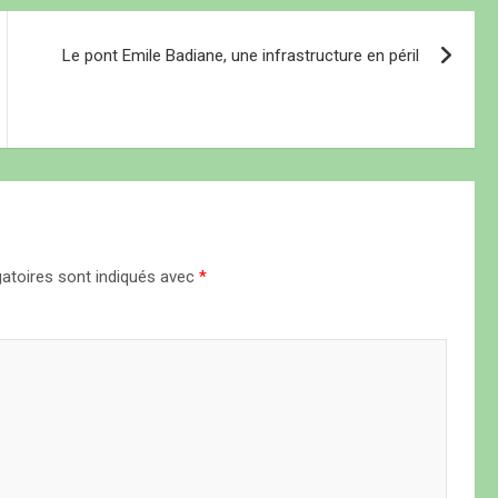
Le pont Emile Badiane, une infrastructure en péril
atoires sont indiqués avec
*