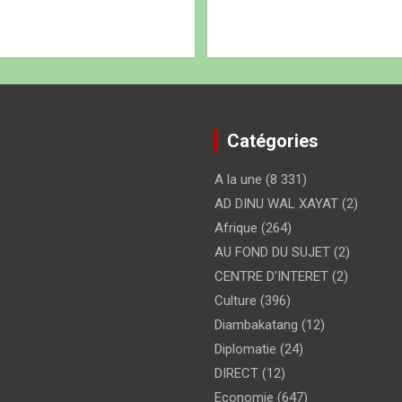
Catégories
A la une
(8 331)
AD DINU WAL XAYAT
(2)
Afrique
(264)
AU FOND DU SUJET
(2)
CENTRE D'INTERET
(2)
Culture
(396)
Diambakatang
(12)
Diplomatie
(24)
DIRECT
(12)
Economie
(647)