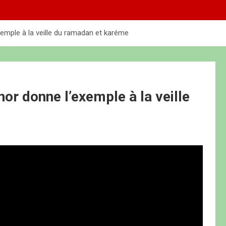
exemple à la veille du ramadan et karéme
hor donne l’exemple à la veille