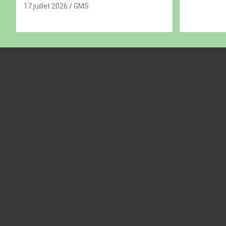
17 juillet 2026
GMS