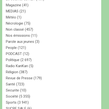
Magazine
(41)
MEDIAS
(21)
Météo
(1)
Nécrologie
(75)
Non classé
(457)
Nos émissions
(11)
Parole aux jeunes
(3)
People
(121)
PODCAST
(12)
Politique
(2 697)
Radio KanKan
(5)
Réligion
(387)
Revue de Presse
(179)
Santé
(723)
Securite
(10)
Société
(5 355)
Sports
(3 941)
SUCRE SALE
(6)