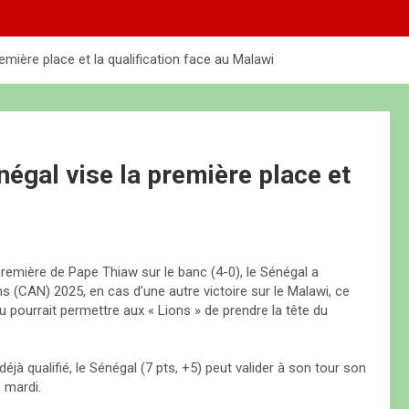
emière place et la qualification face au Malawi
négal vise la première place et
remière de Pape Thiaw sur le banc (4-0), le Sénégal a
ns (CAN) 2025, en cas d’une autre victoire sur le Malawi, ce
pourrait permettre aux « Lions » de prendre la tête du
éjà qualifié, le Sénégal (7 pts, +5) peut valider à son tour son
 mardi.