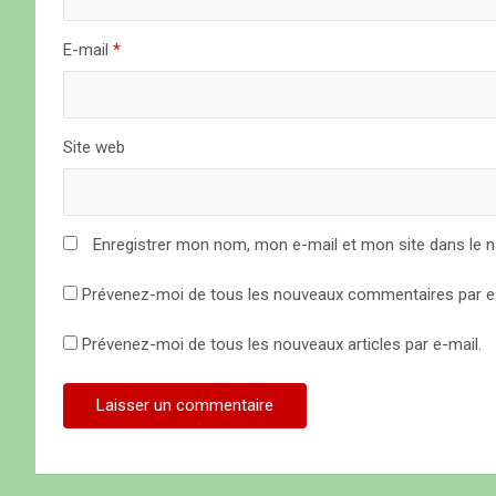
a
E-mail
*
r
t
Site web
i
c
Enregistrer mon nom, mon e-mail et mon site dans le 
l
Prévenez-moi de tous les nouveaux commentaires par e-
e
Prévenez-moi de tous les nouveaux articles par e-mail.