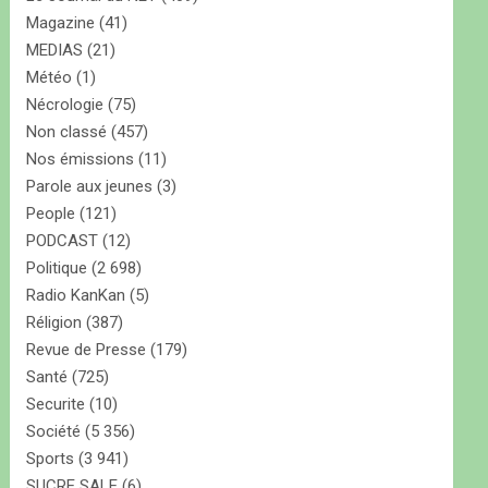
Magazine
(41)
MEDIAS
(21)
Météo
(1)
Nécrologie
(75)
Non classé
(457)
Nos émissions
(11)
Parole aux jeunes
(3)
People
(121)
PODCAST
(12)
Politique
(2 698)
Radio KanKan
(5)
Réligion
(387)
Revue de Presse
(179)
Santé
(725)
Securite
(10)
Société
(5 356)
Sports
(3 941)
SUCRE SALE
(6)