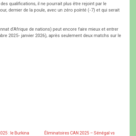
es qualifications, il ne pourrait plus être rejoint par le
ur, dernier de la poule, avec un zéro poínté (-7) et qui serait
at d’Afrique de nations) peut encore faire mieux et entrer
embre 2025- janvier 2026), après seulement deux matchs sur le
025 : le Burkina
Éliminatoires CAN 2025 – Sénégal vs