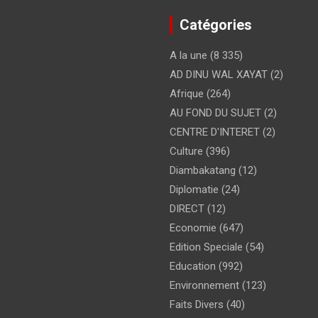
Catégories
A la une
(8 335)
AD DINU WAL XAYAT
(2)
Afrique
(264)
AU FOND DU SUJET
(2)
CENTRE D'INTERET
(2)
Culture
(396)
Diambakatang
(12)
Diplomatie
(24)
DIRECT
(12)
Economie
(647)
Edition Speciale
(54)
Education
(992)
Environnement
(123)
Faits Divers
(40)