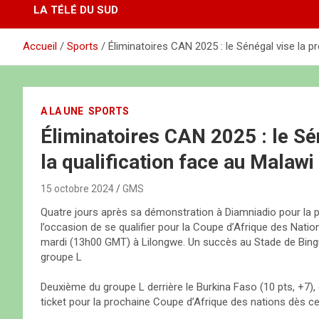
LA TÉLÉ DU SUD
Accueil
Sports
Éliminatoires CAN 2025 : le Sénégal vise la pr
A LA UNE
SPORTS
Éliminatoires CAN 2025 : le Sé
la qualification face au Malawi
15 octobre 2024
GMS
Quatre jours après sa démonstration à Diamniadio pour la p
l’occasion de se qualifier pour la Coupe d’Afrique des Natio
mardi (13h00 GMT) à Lilongwe. Un succès au Stade de Bingu 
groupe L
Deuxième du groupe L derrière le Burkina Faso (10 pts, +7), d
ticket pour la prochaine Coupe d’Afrique des nations dès ce