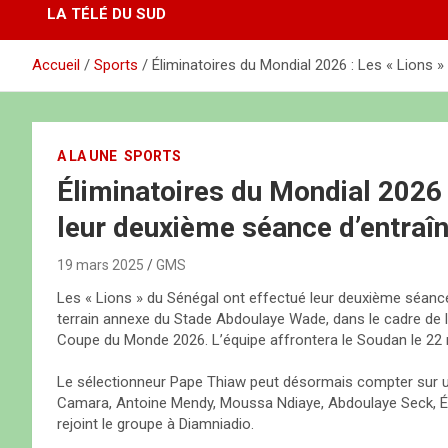
LA TÉLÉ DU SUD
Accueil
Sports
Éliminatoires du Mondial 2026 : Les « Lions
A LA UNE
SPORTS
Éliminatoires du Mondial 2026 
leur deuxième séance d’entra
19 mars 2025
GMS
Les « Lions » du Sénégal ont effectué leur deuxième séanc
terrain annexe du Stade Abdoulaye Wade, dans le cadre de la
Coupe du Monde 2026. L’équipe affrontera le Soudan le 22 m
Le sélectionneur Pape Thiaw peut désormais compter sur un 
Camara, Antoine Mendy, Moussa Ndiaye, Abdoulaye Seck, Éd
rejoint le groupe à Diamniadio.