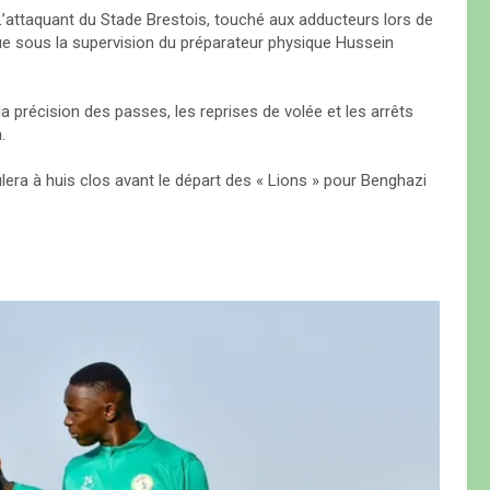
 L’attaquant du Stade Brestois, touché aux adducteurs lors de
que sous la supervision du préparateur physique Hussein
a précision des passes, les reprises de volée et les arrêts
.
era à huis clos avant le départ des « Lions » pour Benghazi