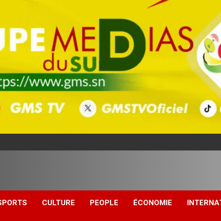
SPORTS
CULTURE
PEOPLE
ÉCONOMIE
INTERNA