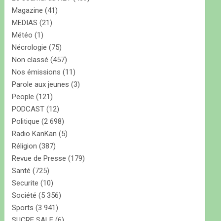
Magazine
(41)
MEDIAS
(21)
Météo
(1)
Nécrologie
(75)
Non classé
(457)
Nos émissions
(11)
Parole aux jeunes
(3)
People
(121)
PODCAST
(12)
Politique
(2 698)
Radio KanKan
(5)
Réligion
(387)
Revue de Presse
(179)
Santé
(725)
Securite
(10)
Société
(5 356)
Sports
(3 941)
SUCRE SALE
(6)