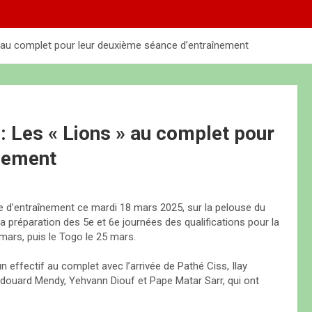
 » au complet pour leur deuxième séance d’entraînement
: Les « Lions » au complet pour
înement
e d’entraînement ce mardi 18 mars 2025, sur la pelouse du
 préparation des 5e et 6e journées des qualifications pour la
ars, puis le Togo le 25 mars.
effectif au complet avec l’arrivée de Pathé Ciss, Ilay
ouard Mendy, Yehvann Diouf et Pape Matar Sarr, qui ont