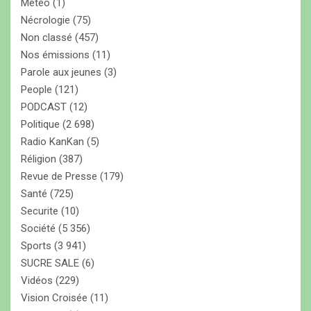
Météo
(1)
Nécrologie
(75)
Non classé
(457)
Nos émissions
(11)
Parole aux jeunes
(3)
People
(121)
PODCAST
(12)
Politique
(2 698)
Radio KanKan
(5)
Réligion
(387)
Revue de Presse
(179)
Santé
(725)
Securite
(10)
Société
(5 356)
Sports
(3 941)
SUCRE SALE
(6)
Vidéos
(229)
Vision Croisée
(11)