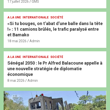
17 juillet 2026
GMS
A LA UNE
INTERNATIONALE
SOCIÉTÉ
«Si tu bouges, on t’abat d’une balle dans la tête
!» : 11 camions brûlés, le trafic paralysé entre
et Bamako
18 mai 2026
Admin
A LA UNE
INTERNATIONALE
SOCIÉTÉ
Sénégal 2050 : le Pr Alfred Balacoune appelle à
une nouvelle stratégie de diplomatie
économique
8 mai 2026
Admin