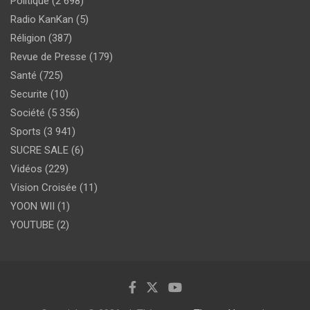
Politique
(2 698)
Radio KanKan
(5)
Réligion
(387)
Revue de Presse
(179)
Santé
(725)
Securite
(10)
Société
(5 356)
Sports
(3 941)
SUCRE SALE
(6)
Vidéos
(229)
Vision Croisée
(11)
YOON WII
(1)
YOUTUBE
(2)