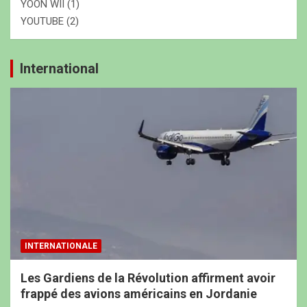
YOON WII
(1)
YOUTUBE
(2)
International
INTERNATIONALE
Les Gardiens de la Révolution affirment avoir
frappé des avions américains en Jordanie