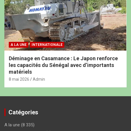
A LA UNE
INTERNATIONALE
Déminage en Casamance : Le Japon renforce
les capacités du Sénégal avec d’importants
matériels
8 mai 2026
Admin
Catégories
A la une
(8 335)