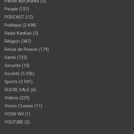
Parole aux jeunes
(3)
People
(121)
PODCAST
(12)
Politique
(2 698)
Radio KanKan
(5)
Réligion
(387)
Revue de Presse
(179)
Santé
(725)
Securite
(10)
Société
(5 356)
Sports
(3 941)
SUCRE SALE
(6)
Vidéos
(229)
Vision Croisée
(11)
YOON WII
(1)
YOUTUBE
(2)