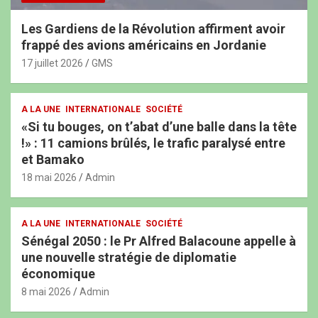
Les Gardiens de la Révolution affirment avoir
frappé des avions américains en Jordanie
17 juillet 2026
GMS
A LA UNE
INTERNATIONALE
SOCIÉTÉ
«Si tu bouges, on t’abat d’une balle dans la tête
!» : 11 camions brûlés, le trafic paralysé entre
et Bamako
18 mai 2026
Admin
A LA UNE
INTERNATIONALE
SOCIÉTÉ
Sénégal 2050 : le Pr Alfred Balacoune appelle à
une nouvelle stratégie de diplomatie
économique
8 mai 2026
Admin