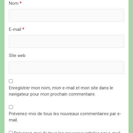
i
Nom
*
c
l
E-mail
*
e
Site web
Enregistrer mon nom, mon e-mail et mon site dans le
navigateur pour mon prochain commentaire.
Prévenez-moi de tous les nouveaux commentaires par e-
mail.