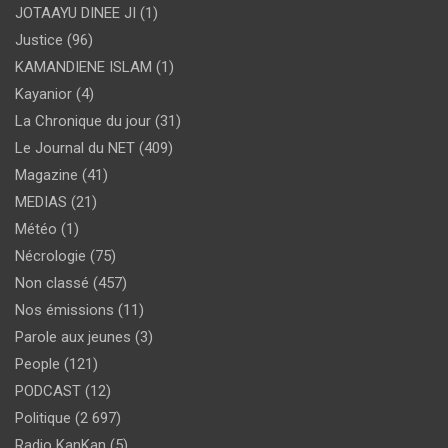
JOTAAYU DINEE JI
(1)
Justice
(96)
KAMANDIENE ISLAM
(1)
Kayanior
(4)
La Chronique du jour
(31)
Le Journal du NET
(409)
Magazine
(41)
MEDIAS
(21)
Météo
(1)
Nécrologie
(75)
Non classé
(457)
Nos émissions
(11)
Parole aux jeunes
(3)
People
(121)
PODCAST
(12)
Politique
(2 697)
Radio KanKan
(5)