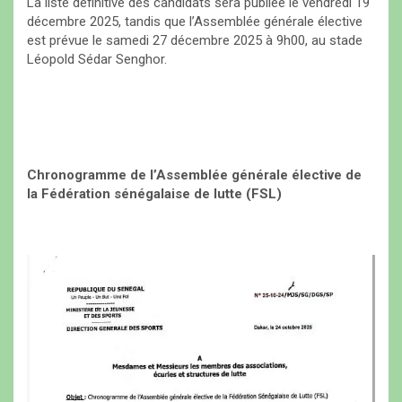
La liste définitive des candidats sera publiée le vendredi 19
décembre 2025, tandis que l’Assemblée générale élective
est prévue le samedi 27 décembre 2025 à 9h00, au stade
Léopold Sédar Senghor.
Chronogramme de l’Assemblée générale élective de
la Fédération sénégalaise de lutte (FSL)