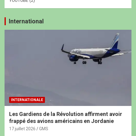
YOUTUBE
(2)
International
INTERNATIONALE
Les Gardiens de la Révolution affirment avoir
frappé des avions américains en Jordanie
17 juillet 2026
GMS