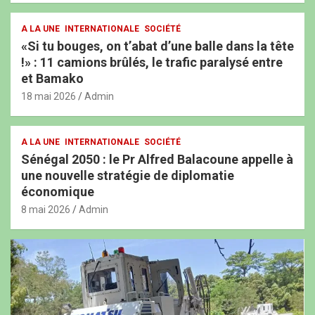
A LA UNE
INTERNATIONALE
SOCIÉTÉ
«Si tu bouges, on t’abat d’une balle dans la tête
!» : 11 camions brûlés, le trafic paralysé entre
et Bamako
18 mai 2026
Admin
A LA UNE
INTERNATIONALE
SOCIÉTÉ
Sénégal 2050 : le Pr Alfred Balacoune appelle à
une nouvelle stratégie de diplomatie
économique
8 mai 2026
Admin