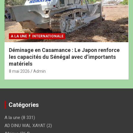
A LA UNE
INTERNATIONALE
Déminage en Casamance : Le Japon renforce
les capacités du Sénégal avec d’importants
matériels
8 mai 2026
Admin
Catégories
A la une
(8 331)
AD DINU WAL XAYAT
(2)