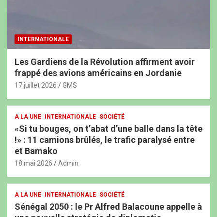
INTERNATIONALE
Les Gardiens de la Révolution affirment avoir
frappé des avions américains en Jordanie
17 juillet 2026
GMS
A LA UNE
INTERNATIONALE
SOCIÉTÉ
«Si tu bouges, on t’abat d’une balle dans la tête
!» : 11 camions brûlés, le trafic paralysé entre
et Bamako
18 mai 2026
Admin
A LA UNE
INTERNATIONALE
SOCIÉTÉ
Sénégal 2050 : le Pr Alfred Balacoune appelle à