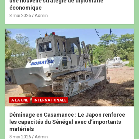
une nouvelle stratégie de diplomatie
économique
8 mai 2026
Admin
A LA UNE
INTERNATIONALE
Déminage en Casamance : Le Japon renforce
les capacités du Sénégal avec d’importants
matériels
8 mai 2026
Admin