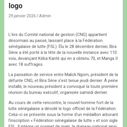
logo
29 janvier 2026
Admin
L’ère du Comité national de gestion (CNG) appartient
désormais au passé, laissant place à la Fédération
sénégalaise de lutte (FSL). Élu le 28 décembre dernier, Bira
Sène a été porté à la tête de la nouvelle instance avec 110
voix, devançant Kéba Kanté qui en a obtenu 70, et Manga II
avec 18 suffrages.
La passation de service entre Malick Ngom, président de la
défunte CNG, et Bira Sène s’est tenue jeudi dernier. À peine
installé, le nouveau président a convoqué la toute première
réunion du bureau exécutif, organisée samedi dernier.
Au cours de cette rencontre, le nouvel homme fort de la
lutte sénégalaise a dévoilé le logo officiel de la Fédération.
Celui-ci se présente sous la forme d’un médaillon arborant
l’inscription « Fédération sénégalaise de lutte » et son sigle
FSL. Il intègre un poignet de main, le drapeau national ainsi