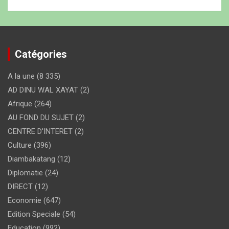
Catégories
A la une
(8 335)
AD DINU WAL XAYAT
(2)
Afrique
(264)
AU FOND DU SUJET
(2)
CENTRE D'INTERET
(2)
Culture
(396)
Diambakatang
(12)
Diplomatie
(24)
DIRECT
(12)
Economie
(647)
Edition Speciale
(54)
Education
(992)