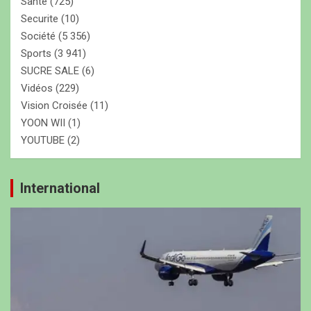
Santé
(725)
Securite
(10)
Société
(5 356)
Sports
(3 941)
SUCRE SALE
(6)
Vidéos
(229)
Vision Croisée
(11)
YOON WII
(1)
YOUTUBE
(2)
International