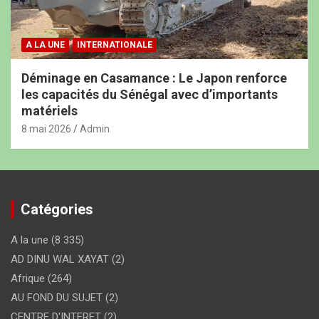
A LA UNE
INTERNATIONALE
Déminage en Casamance : Le Japon renforce
les capacités du Sénégal avec d’importants
matériels
8 mai 2026
Admin
Catégories
A la une
(8 335)
AD DINU WAL XAYAT
(2)
Afrique
(264)
AU FOND DU SUJET
(2)
CENTRE D'INTERET
(2)