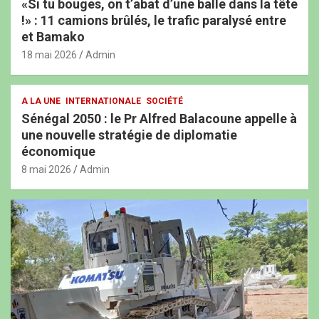
«Si tu bouges, on t’abat d’une balle dans la tête
!» : 11 camions brûlés, le trafic paralysé entre
et Bamako
18 mai 2026
Admin
A LA UNE
INTERNATIONALE
SOCIÉTÉ
Sénégal 2050 : le Pr Alfred Balacoune appelle à
une nouvelle stratégie de diplomatie
économique
8 mai 2026
Admin