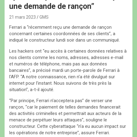
une demande de rançon”
21 mars 2023
GMS
Ferrari a “récemment reçu une demande de rançon
concernant certaines coordonnées de ses clients”, a
indiqué le constructeur lundi soir dans un communiqué.
Les hackers ont “eu accès à certaines données relatives à
nos clients comme les noms, adresses, adresses e-mail
et numéros de téléphone, mais pas aux données
bancaires”, a précisé mardi un porte-parole de Ferrari à
l’AFP. “A notre connaissance, rien n’a été divulgué sur
internet pour l’instant. Nous suivons de très près la
situation”, a-t-il ajouté.
“Par principe, Ferrari n’acceptera pas” de verser une
rançon, “car le paiement de telles demandes financerait
des activités criminelles et permettrait aux acteurs de la
menace de perpétuer leurs attaques”, souligne le
constructeur. Cette cyberattaque “n’a eu aucun impact sur
les opérations de notre entreprise”, assure Ferrari.