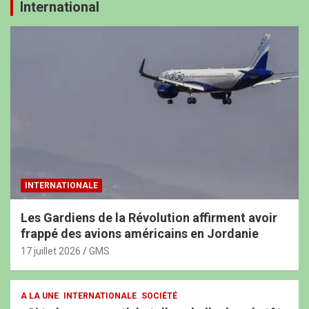
International
INTERNATIONALE
Les Gardiens de la Révolution affirment avoir
frappé des avions américains en Jordanie
17 juillet 2026
GMS
A LA UNE
INTERNATIONALE
SOCIÉTÉ